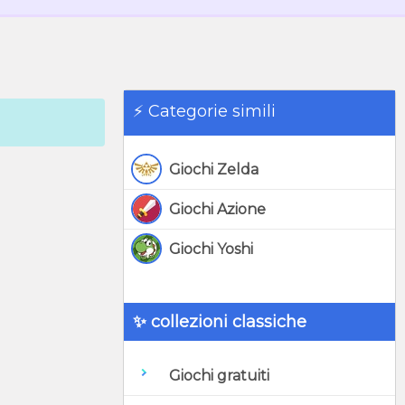
⚡ Categorie simili
Giochi Zelda
Giochi Azione
Giochi Yoshi
✨ collezioni classiche
Giochi gratuiti