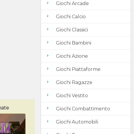
Giochi Arcade
Giochi Calcio
Giochi Classici
Giochi Bambini
Giochi Azione
Giochi Piattaforme
Giochi Ragazze
Giochi Vestito
ate
Giochi Combattimento
Giochi Automobili