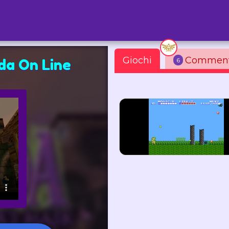
Giochi
Comment
6
da On Line