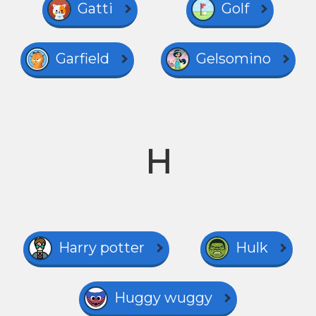
Gatti
Golf
Garfield
Gelsomino
H
Harry potter
Hulk
Huggy wuggy