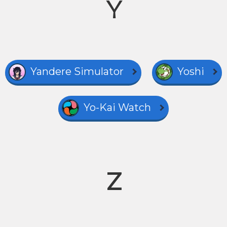
Y
Yandere Simulator
Yoshi
Yo-Kai Watch
Z