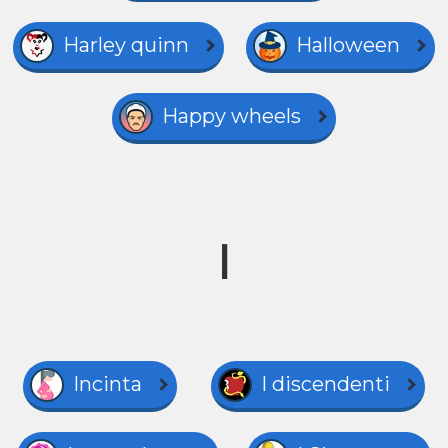
Harley quinn
Halloween
Happy wheels
I
Incinta
I discendenti