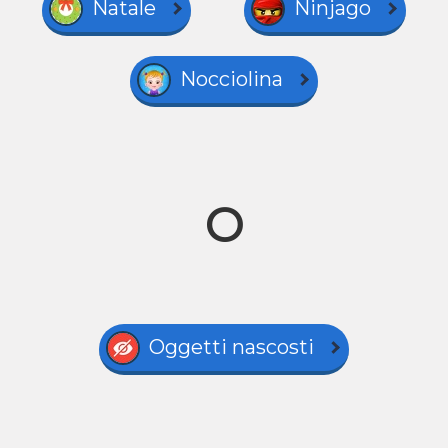
Natale
Ninjago
Nocciolina
O
Oggetti nascosti