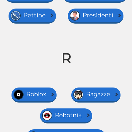
Pettine
Presidenti
R
Roblox
Ragazze
Robotnik