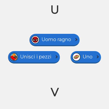
U
Uomo ragno
Unisci i pezzi
Uno
V