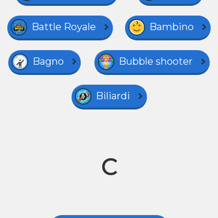
Battle Royale
Bambino
Bagno
Bubble shooter
Biliardi
C