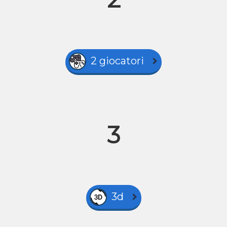
2 giocatori
3
3d