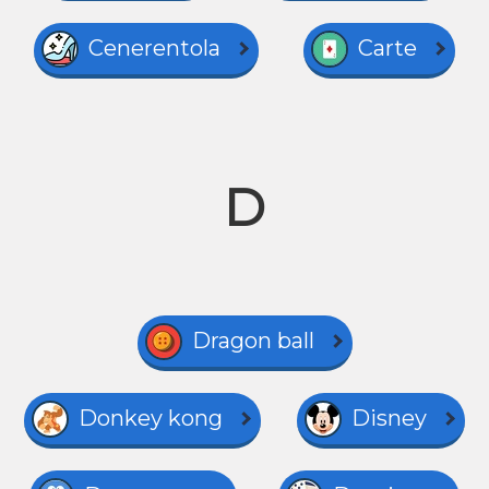
Cenerentola
Carte
D
Dragon ball
Donkey kong
Disney