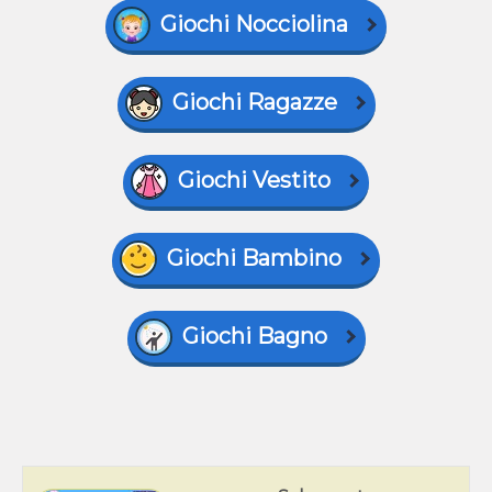
Giochi Nocciolina
Giochi Ragazze
Giochi Vestito
Giochi Bambino
Giochi Bagno