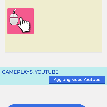
GAMEPLAYS, YOUTUBE
Aggiungi video Youtube