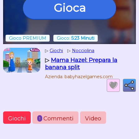
Gioca
Gioco PREMIUM
Gioco:
5:23 Minuti
▷
Giochi
▷
Nocciolina
▷
Mama Hazel: Prepara la
banana split
Azienda: babyhazelgames.com
Giochi
Commenti
Video
1