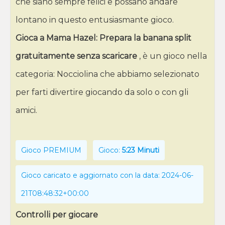
che siano sempre felici e possano andare
lontano in questo entusiasmante gioco.
Gioca a Mama Hazel: Prepara la banana split
gratuitamente senza scaricare
, è un gioco nella
categoria: Nocciolina che abbiamo selezionato
per farti divertire giocando da solo o con gli
amici.
Gioco PREMIUM
Gioco:
5:23 Minuti
Gioco caricato e aggiornato con la data: 2024-06-
21T08:48:32+00:00
Controlli per giocare