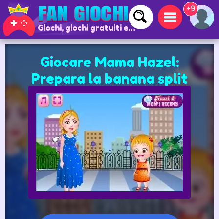
+9
Giochi, giochi gratuiti e giochi online
Giocare Mama Hazel:
Prepara la banana split