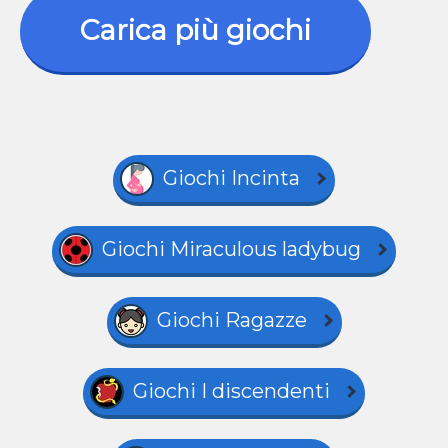
Carica più giochi
Giochi Incinta
Giochi Miraculous ladybug
Giochi Ragazze
Giochi I discendenti