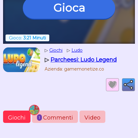
Gioca
Gioco:
3:21 Minuti
▷
Giochi
▷
Ludo
▷
Parcheesi: Ludo Legend
Azienda: gamemonetize.co
Giochi
Commenti
Video
1