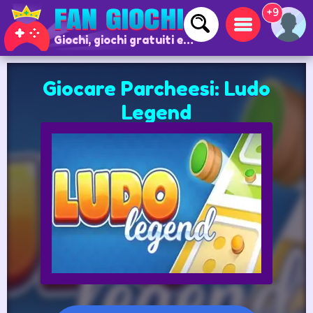
+9
Giochi, giochi gratuiti e giochi online
Giocare Parcheesi: Ludo
Legend