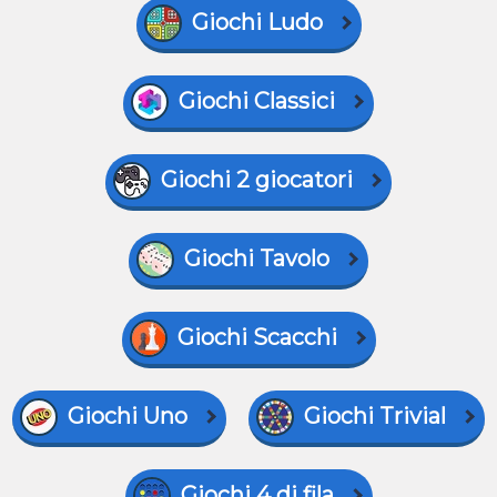
Giochi Ludo
Giochi Classici
Giochi 2 giocatori
Giochi Tavolo
Giochi Scacchi
Giochi Uno
Giochi Trivial
Giochi 4 di fila