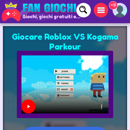
+9
Giochi, giochi gratuiti e giochi online
Giocare Roblox VS Kogama
Parkour