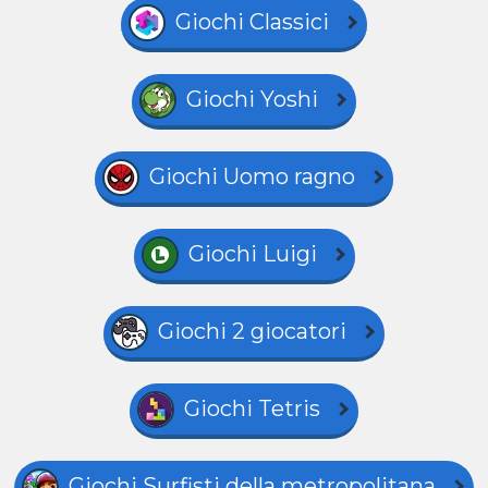
Giochi Classici
Giochi Yoshi
Giochi Uomo ragno
Giochi Luigi
Giochi 2 giocatori
Giochi Tetris
Giochi Surfisti della metropolitana