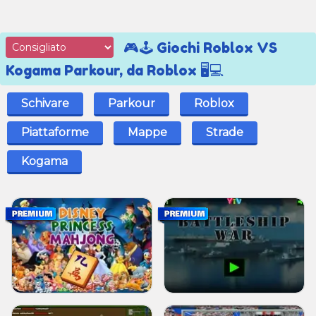
🎮🕹️ Giochi Roblox VS
Kogama Parkour, da Roblox 🖥️💻
Schivare
Parkour
Roblox
Piattaforme
Mappe
Strade
Kogama