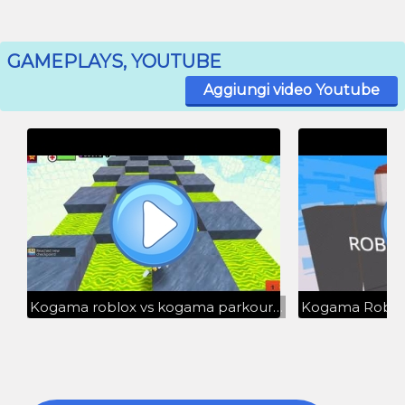
GAMEPLAYS, YOUTUBE
Aggiungi video Youtube
Kogama roblox vs kogama parkour 15 levels