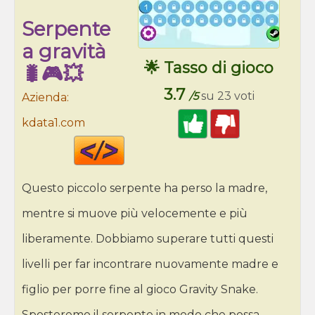
Serpente
a gravità
🌟 Tasso di gioco
🐛🎮💥
3.7
/5
su 23 voti
Azienda:
kdata1.com
Code
HTML
Questo piccolo serpente ha perso la madre,
mentre si muove più velocemente e più
liberamente. Dobbiamo superare tutti questi
livelli per far incontrare nuovamente madre e
figlio per porre fine al gioco Gravity Snake.
Sposteremo il serpente in modo che possa