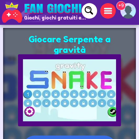
+9
Giochi, giochi gratuiti e giochi online
Giocare Serpente a
gravità