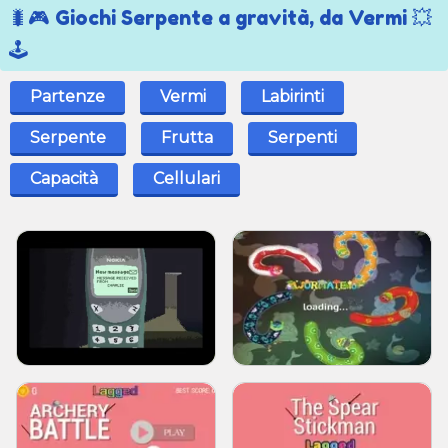
🐛🎮 Giochi Serpente a gravità, da Vermi 💥
🕹️
Partenze
Vermi
Labirinti
Serpente
Frutta
Serpenti
Capacità
Cellulari