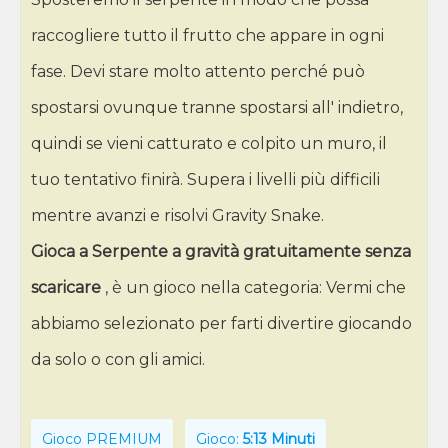
raccogliere tutto il frutto che appare in ogni
fase. Devi stare molto attento perché può
spostarsi ovunque tranne spostarsi all' indietro,
quindi se vieni catturato e colpito un muro, il
tuo tentativo finirà. Supera i livelli più difficili
mentre avanzi e risolvi Gravity Snake.
Gioca a Serpente a gravità gratuitamente senza
scaricare
, è un gioco nella categoria: Vermi che
abbiamo selezionato per farti divertire giocando
da solo o con gli amici.
Gioco PREMIUM
Gioco:
5:13 Minuti