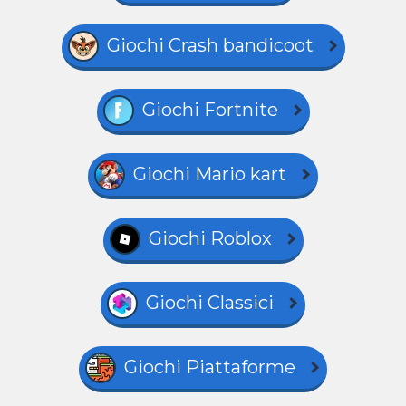
Giochi Crash bandicoot
Giochi Fortnite
Giochi Mario kart
Giochi Roblox
Giochi Classici
Giochi Piattaforme