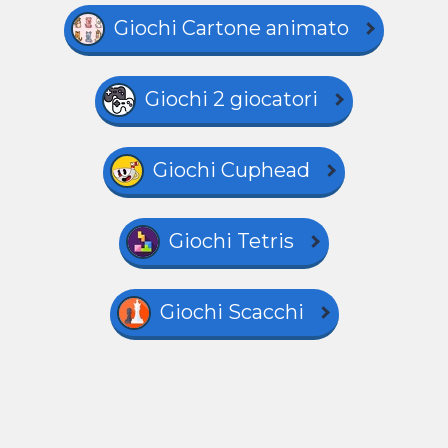
Giochi Cartone animato
Giochi 2 giocatori
Giochi Cuphead
Giochi Tetris
Giochi Scacchi