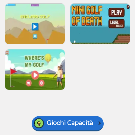
Giochi Capacità