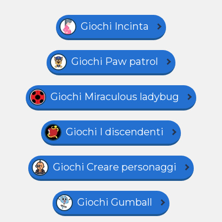
Giochi Incinta
Giochi Paw patrol
Giochi Miraculous ladybug
Giochi I discendenti
Giochi Creare personaggi
Giochi Gumball