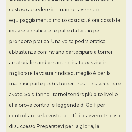
costoso accedere in quanto l avere un
equipaggiamento molto costoso, è ora possibile
iniziare a praticare le palle da lancio per
prendere pratica. Una volta podrs pratica
abbastanza cominciano partecipare a tornei
amatoriali e andare arrampicata posizioni e
migliorare la vostra hndicap, meglio è per la
maggior parte podrs tornei prestigiosi accedere
avete. Se si fanno i tornei tendrs più alto livello
alla prova contro le leggende di Golf per
controllare se la vostra abilità è davvero. In caso
di successo Preparatevi per la gloria, la