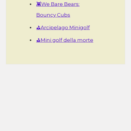
👾We Bare Bears:
Bouncy Cubs
⛳Arcipelago Minigolf
⛳Mini golf della morte