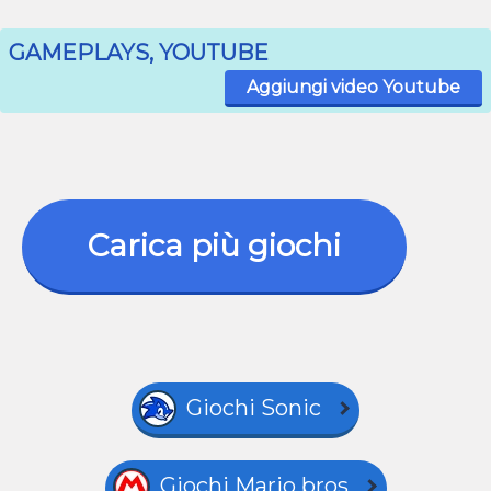
GAMEPLAYS, YOUTUBE
Aggiungi video Youtube
Carica più giochi
Giochi Sonic
Giochi Mario bros