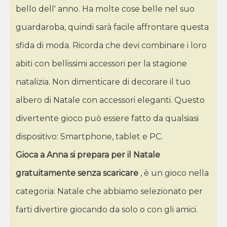
bello dell' anno. Ha molte cose belle nel suo
guardaroba, quindi sarà facile affrontare questa
sfida di moda. Ricorda che devi combinare i loro
abiti con bellissimi accessori per la stagione
natalizia. Non dimenticare di decorare il tuo
albero di Natale con accessori eleganti. Questo
divertente gioco può essere fatto da qualsiasi
dispositivo: Smartphone, tablet e PC.
Gioca a Anna si prepara per il Natale
gratuitamente senza scaricare
, è un gioco nella
categoria: Natale che abbiamo selezionato per
farti divertire giocando da solo o con gli amici.