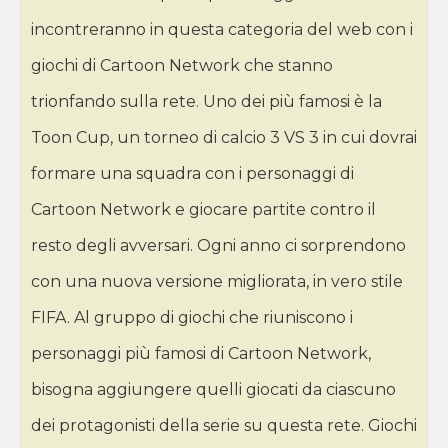
incontreranno in questa categoria del web con i
giochi di Cartoon Network che stanno
trionfando sulla rete. Uno dei più famosi è la
Toon Cup, un torneo di calcio 3 VS 3 in cui dovrai
formare una squadra con i personaggi di
Cartoon Network e giocare partite contro il
resto degli avversari. Ogni anno ci sorprendono
con una nuova versione migliorata, in vero stile
FIFA. Al gruppo di giochi che riuniscono i
personaggi più famosi di Cartoon Network,
bisogna aggiungere quelli giocati da ciascuno
dei protagonisti della serie su questa rete. Giochi