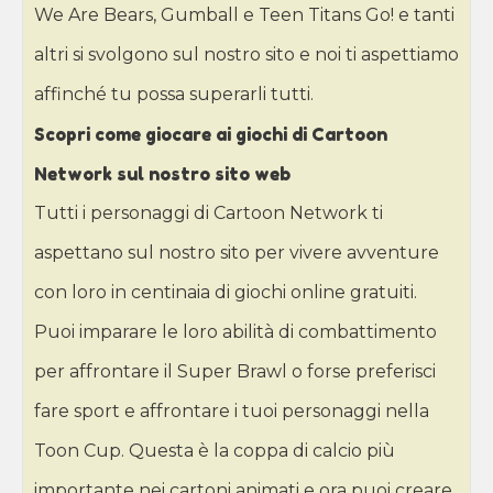
We Are Bears, Gumball e Teen Titans Go! e tanti
altri si svolgono sul nostro sito e noi ti aspettiamo
affinché tu possa superarli tutti.
Scopri come giocare ai giochi di Cartoon
Network sul nostro sito web
Tutti i personaggi di Cartoon Network ti
aspettano sul nostro sito per vivere avventure
con loro in centinaia di giochi online gratuiti.
Puoi imparare le loro abilità di combattimento
per affrontare il Super Brawl o forse preferisci
fare sport e affrontare i tuoi personaggi nella
Toon Cup. Questa è la coppa di calcio più
importante nei cartoni animati e ora puoi creare