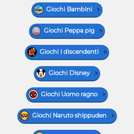
Giochi Bambini
Giochi Peppa pig
Giochi I discendenti
Giochi Disney
Giochi Uomo ragno
Giochi Naruto shippuden