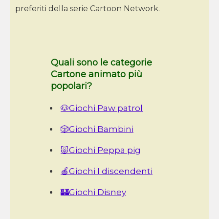
preferiti della serie Cartoon Network.
Quali sono le categorie
Cartone animato più
popolari?
🐶Giochi Paw patrol
🎲Giochi Bambini
🐷Giochi Peppa pig
🍎Giochi I discendenti
🏰Giochi Disney