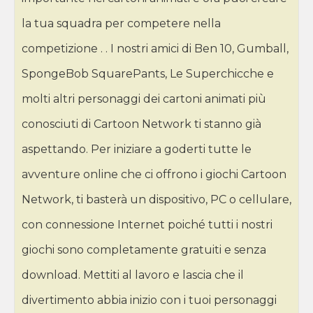
la tua squadra per competere nella
competizione . . I nostri amici di Ben 10, Gumball,
SpongeBob SquarePants, Le Superchicche e
molti altri personaggi dei cartoni animati più
conosciuti di Cartoon Network ti stanno già
aspettando. Per iniziare a goderti tutte le
avventure online che ci offrono i giochi Cartoon
Network, ti basterà un dispositivo, PC o cellulare,
con connessione Internet poiché tutti i nostri
giochi sono completamente gratuiti e senza
download. Mettiti al lavoro e lascia che il
divertimento abbia inizio con i tuoi personaggi