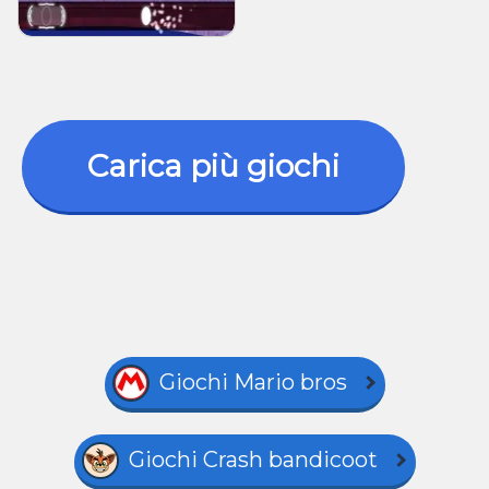
Carica più giochi
Giochi Mario bros
Giochi Crash bandicoot