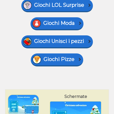
Giochi LOL Surprise
Giochi Moda
Giochi Unisci i pezzi
Giochi Pizze
Schermate