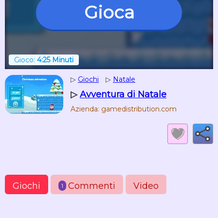
Gioca
Gioco:
4:25 Minuti
▷
Giochi
▷
Natale
▷
Avventura di Natale
Azienda: gamedistribution.com
Giochi
Commenti
Video
1