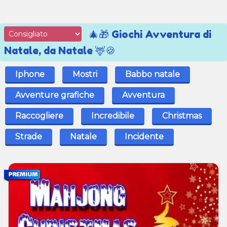
🎄🎁 Giochi Avventura di
Natale, da Natale 🦌🍪
Iphone
Mostri
Babbo natale
Avventure grafiche
Avventura
Raccogliere
Incredibile
Christmas
Strade
Natale
Incidente