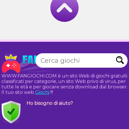
WWW.FANGIOCHI.COM è un sito Web di giochi gratuiti
classificati per categorie, un sito Web privo di virus, per
tutte le età e per giocare senza download dal browser.
Il tuo sito web
Giochi
!!!
Ho bisogno di aiuto?