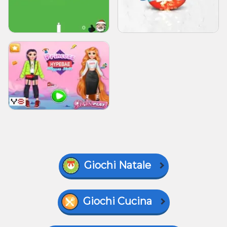
Giochi Natale
Giochi Cucina