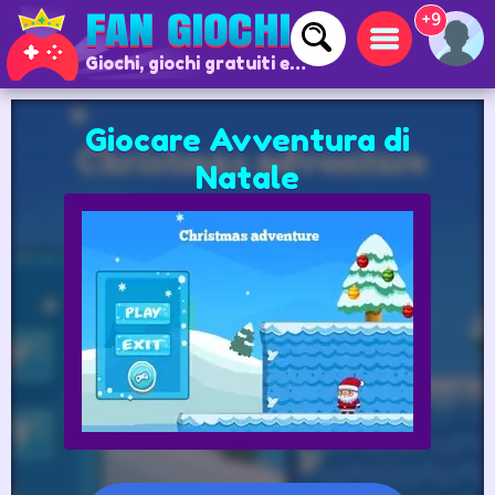
+9
Giochi, giochi gratuiti e giochi online
Giocare Avventura di
Natale