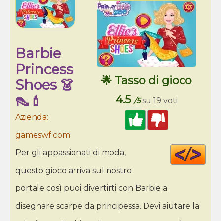
Barbie
Princess
🌟 Tasso di gioco
Shoes 👗
👠💄
4.5
/5
su 19 voti
Azienda:
gameswf.com
Cod
Per gli appassionati di moda,
HT
questo gioco arriva sul nostro
portale così puoi divertirti con Barbie a
disegnare scarpe da principessa. Devi aiutare la