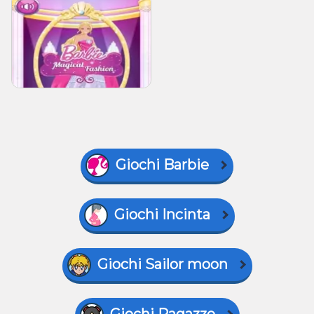
Giochi Barbie
Giochi Incinta
Giochi Sailor moon