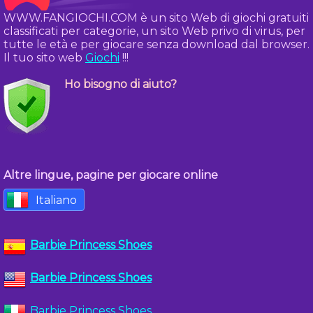
WWW.FANGIOCHI.COM è un sito Web di giochi gratuiti
classificati per categorie, un sito Web privo di virus, per
tutte le età e per giocare senza download dal browser.
Il tuo sito web
Giochi
!!!
Ho bisogno di aiuto?
Altre lingue, pagine per giocare online
Italiano
Barbie Princess Shoes
Barbie Princess Shoes
Barbie Princess Shoes