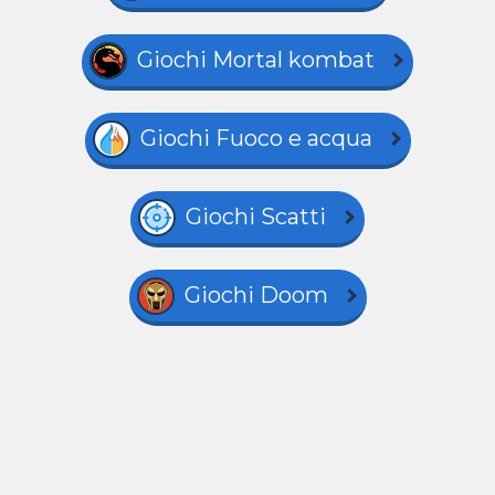
Giochi Mortal kombat
Giochi Fuoco e acqua
Giochi Scatti
Giochi Doom