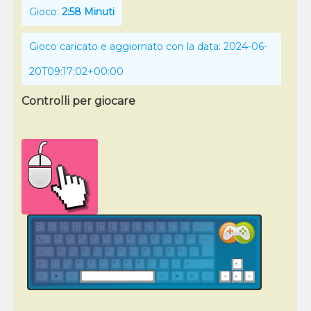
Gioco:
2:58 Minuti
Gioco caricato e aggiornato con la data: 2024-06-
20T09:17:02+00:00
Controlli per giocare