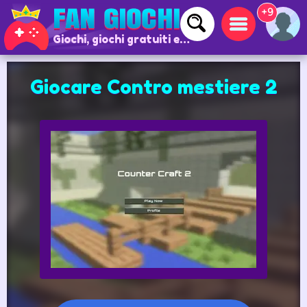
+9
Giochi, giochi gratuiti e giochi online
Giocare Contro mestiere 2