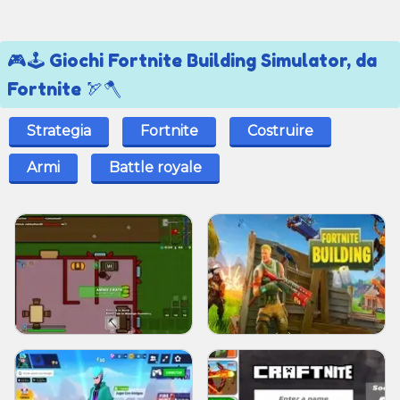
🎮🕹️ Giochi Fortnite Building Simulator, da
Fortnite 🏹🪓
Strategia
Fortnite
Costruire
Armi
Battle royale