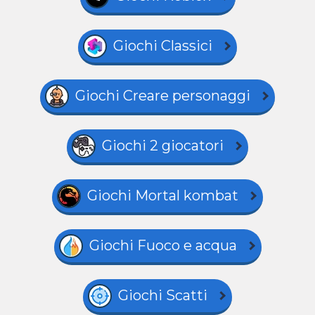
Giochi Classici
Giochi Creare personaggi
Giochi 2 giocatori
Giochi Mortal kombat
Giochi Fuoco e acqua
Giochi Scatti