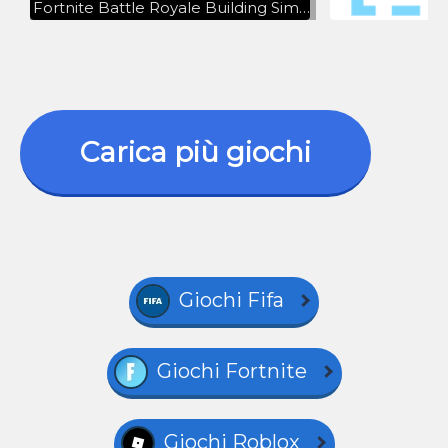
Fortnite Battle Royale Building Simulator
Carica più giochi
Giochi Fifa
Giochi Fortnite
Giochi Roblox