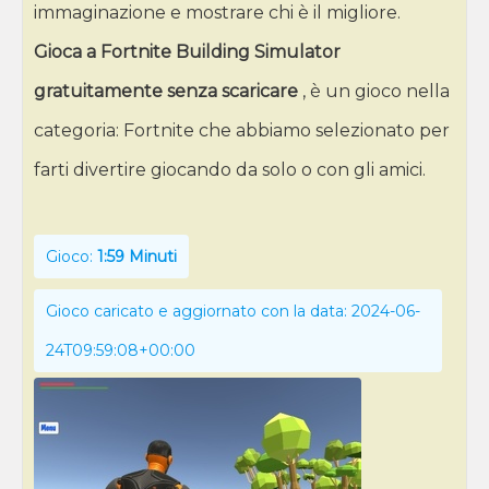
immaginazione e mostrare chi è il migliore.
Gioca a Fortnite Building Simulator
gratuitamente senza scaricare
, è un gioco nella
categoria: Fortnite che abbiamo selezionato per
farti divertire giocando da solo o con gli amici.
Gioco:
1:59 Minuti
Gioco caricato e aggiornato con la data: 2024-06-
24T09:59:08+00:00