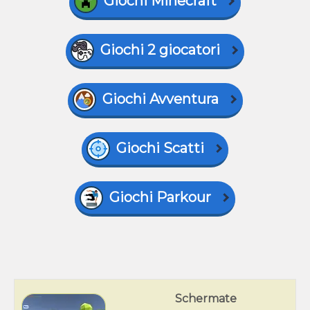
Giochi Minecraft
Giochi 2 giocatori
Giochi Avventura
Giochi Scatti
Giochi Parkour
Schermate