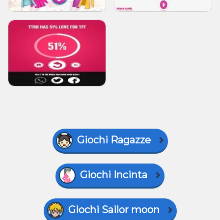
Giochi Ragazze
Giochi Incinta
Giochi Sailor moon