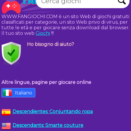
WWW.FANGIOCHI.COM è un sito Web di giochi gratuiti
classificati per categorie, un sito Web privo di virus, per
tutte le età e per giocare senza download dal browser.
Il tuo sito web
Giochi
!!!
Ho bisogno di aiuto?
Altre lingue, pagine per giocare online
Italiano
Descendientes: Conjuntando ropa
Descendants: Smarte couture