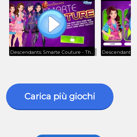
Descendants: Smarte Couture - The Girls Of Auradon Prep Need Fashion Help (High-Score Gameplay)
Carica più giochi