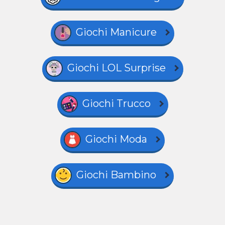
Giochi Manicure
Giochi LOL Surprise
Giochi Trucco
Giochi Moda
Giochi Bambino