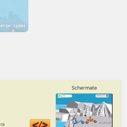
Schermate
Code
tra