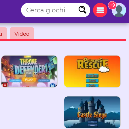
+9
i
Video