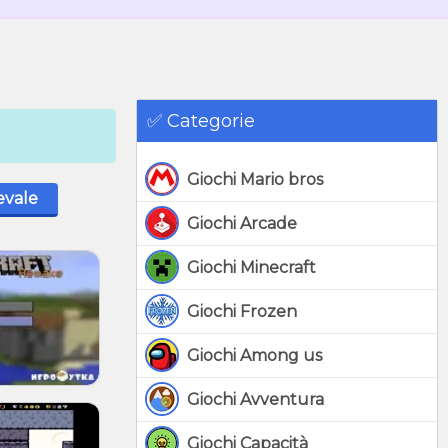
✅ Categorie
Giochi Mario bros
evale
Giochi Arcade
Giochi Minecraft
Giochi Frozen
Giochi Among us
Giochi Avventura
Giochi Capacità