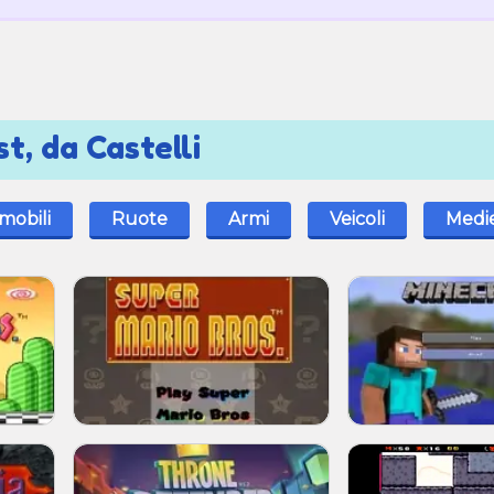
t, da Castelli
mobili
Ruote
Armi
Veicoli
Medi