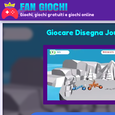
Giochi, giochi gratuiti e giochi online
Giocare Disegna Jo