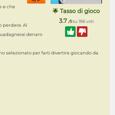
HTML
te e che
🌟 Tasso di gioco
3.7
/5
su 186 voti
lo perdere. Al
, guadagnerai denaro
mo selezionato per farti divertire giocando da