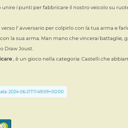
unire i punti per fabbricare il nostro veicolo su ruo
ti verso l' avversario per colpirlo con la tua arma e far
ti con la sua arma. Man mano che vincerai battaglie
io Draw Joust.
icare
, è un gioco nella categoria: Castelli che abbia
 data: 2024-06-21T11:49:09+00:00