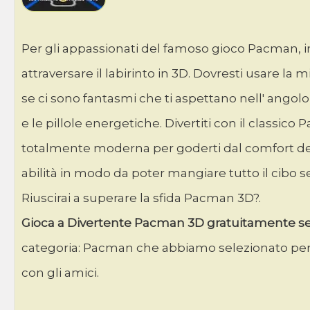
Per gli appassionati del famoso gioco Pacman, i
attraversare il labirinto in 3D. Dovresti usare l
se ci sono fantasmi che ti aspettano nell' angolo
e le pillole energetiche. Divertiti con il classic
totalmente moderna per goderti dal comfort del
abilità in modo da poter mangiare tutto il cibo se
Riuscirai a superare la sfida Pacman 3D?.
Gioca a Divertente Pacman 3D gratuitamente se
categoria: Pacman che abbiamo selezionato per f
con gli amici.