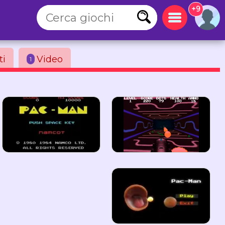
+9
i
Video
1