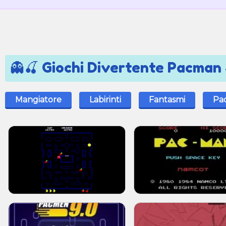
👻🍒 Giochi Divertente Pacman 
Mangiatore
Labirinti
Fantasmi
Pa