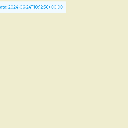
data: 2024-06-24T10:12:36+00:00