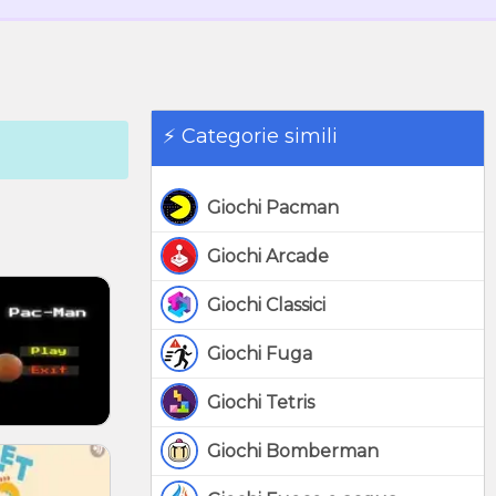
⚡ Categorie simili
Giochi Pacman
Giochi Arcade
Giochi Classici
Giochi Fuga
Giochi Tetris
Giochi Bomberman