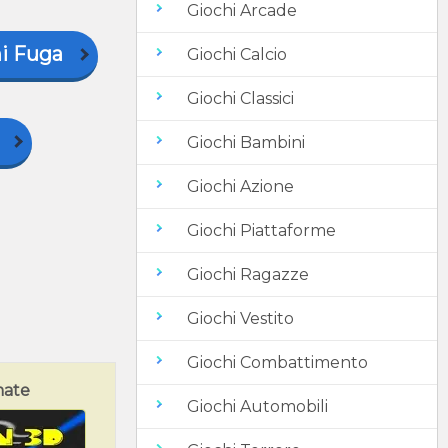
Giochi Arcade
i Fuga
Giochi Calcio
Giochi Classici
Giochi Bambini
Giochi Azione
Giochi Piattaforme
Giochi Ragazze
Giochi Vestito
Giochi Combattimento
ate
Giochi Automobili