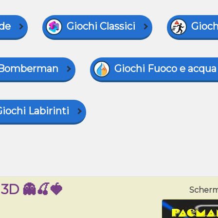
ade
Giochi Classici
Gioch
 Bomberman
Giochi Fuoco e acqua
iochi Labirinti
3D 👻🍒🍓
Scherm