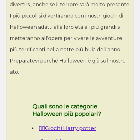
divertirsi, anche se il terrore sarà molto presente.
I più piccoli si divertiranno con i nostri giochi di
Halloween adatti alla loro età e i più grandi si
metteranno all'opera per vivere le avventure
più terrificanti nella notte più buia dell'anno.
Preparatevi perché Halloween è già sul nostro
sito.
Quali sono le categorie
Halloween più popolari?
🧙‍♂️Giochi Harry potter