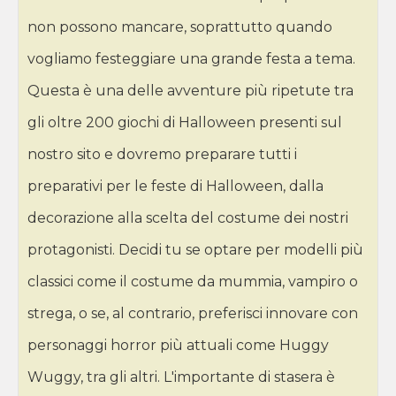
non possono mancare, soprattutto quando
vogliamo festeggiare una grande festa a tema.
Questa è una delle avventure più ripetute tra
gli oltre 200 giochi di Halloween presenti sul
nostro sito e dovremo preparare tutti i
preparativi per le feste di Halloween, dalla
decorazione alla scelta del costume dei nostri
protagonisti. Decidi tu se optare per modelli più
classici come il costume da mummia, vampiro o
strega, o se, al contrario, preferisci innovare con
personaggi horror più attuali come Huggy
Wuggy, tra gli altri. L'importante di stasera è