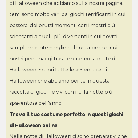
di Halloween che abbiamo sulla nostra pagina. I
temi sono molto vari, dai giochi terrificanti in cui
passerai dei brutti momenti con i mostri più
scioccanti a quelli più divertenti in cui dovrai
semplicemente scegliere il costume con cui i
nostri personaggi trascorreranno la notte di
Halloween. Scopri tutte le avventure di
Halloween che abbiamo per te in questa
raccolta di giochi e vivi con noi la notte più
spaventosa dell'anno.
Trova il tuo costume perfetto in questi giochi
di Halloween online
Nella notte di Halloween ci sono preparativi che