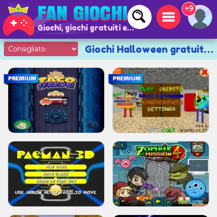
+9
Giochi, giochi gratuiti e giochi online
Giochi Halloween gratuiti 🎃👻