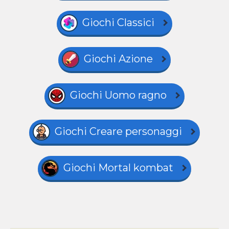
Giochi Classici
Giochi Azione
Giochi Uomo ragno
Giochi Creare personaggi
Giochi Mortal kombat