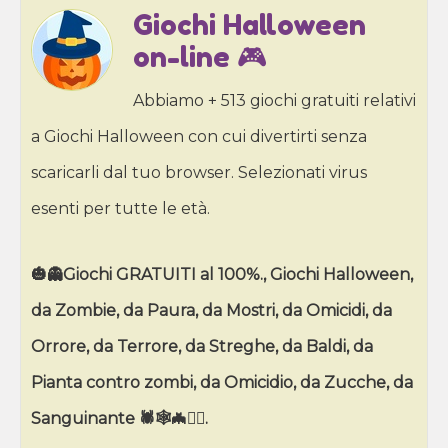
Giochi Halloween
on-line 🎮
Abbiamo + 513 giochi gratuiti relativi
a Giochi Halloween con cui divertirti senza
scaricarli dal tuo browser. Selezionati virus
esenti per tutte le età.
🎃👻Giochi GRATUITI al 100%., Giochi Halloween,
da Zombie, da Paura, da Mostri, da Omicidi, da
Orrore, da Terrore, da Streghe, da Baldi, da
Pianta contro zombi, da Omicidio, da Zucche, da
Sanguinante 🕷️🕸️🦇🧙‍♀️.