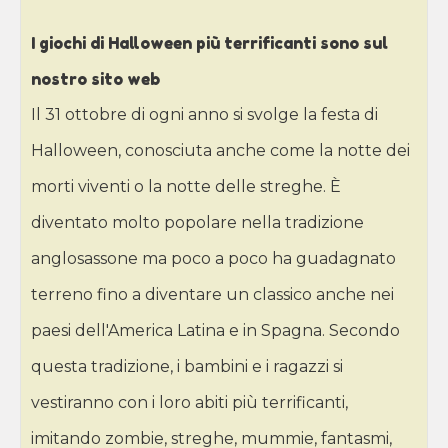
I giochi di Halloween più terrificanti sono sul
nostro sito web
Il 31 ottobre di ogni anno si svolge la festa di
Halloween, conosciuta anche come la notte dei
morti viventi o la notte delle streghe. È
diventato molto popolare nella tradizione
anglosassone ma poco a poco ha guadagnato
terreno fino a diventare un classico anche nei
paesi dell'America Latina e in Spagna. Secondo
questa tradizione, i bambini e i ragazzi si
vestiranno con i loro abiti più terrificanti,
imitando zombie, streghe, mummie, fantasmi,