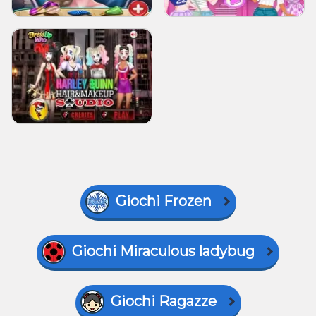
Giochi Frozen
Giochi Miraculous ladybug
Giochi Ragazze