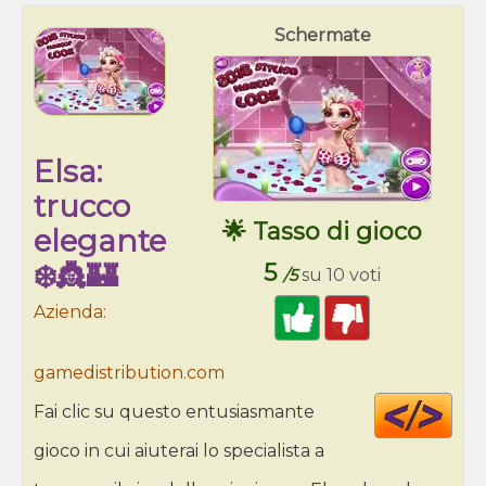
Schermate
Elsa:
trucco
🌟 Tasso di gioco
elegante
❄️👸🏰
5
/5
su 10 voti
Azienda:
gamedistribution.com
Cod
Fai clic su questo entusiasmante
HT
gioco in cui aiuterai lo specialista a