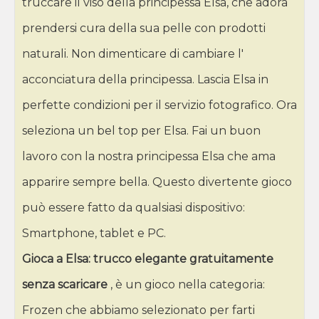
truccare il viso della principessa Elsa, che adora
prendersi cura della sua pelle con prodotti
naturali. Non dimenticare di cambiare l'
acconciatura della principessa. Lascia Elsa in
perfette condizioni per il servizio fotografico. Ora
seleziona un bel top per Elsa. Fai un buon
lavoro con la nostra principessa Elsa che ama
apparire sempre bella. Questo divertente gioco
può essere fatto da qualsiasi dispositivo:
Smartphone, tablet e PC.
Gioca a Elsa: trucco elegante gratuitamente
senza scaricare
, è un gioco nella categoria:
Frozen che abbiamo selezionato per farti