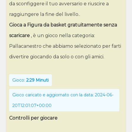
da sconfiggere il tuo avversario e riuscire a
raggiungere la fine del livello..
Gioca a Figura da basket gratuitamente senza
scaricare
, è un gioco nella categoria:
Pallacanestro che abbiamo selezionato per farti
divertire giocando da solo o con gli amici.
Gioco:
2:29 Minuti
Gioco caricato e aggiornato con la data: 2024-06-
20T12:01:07+00:00
Controlli per giocare