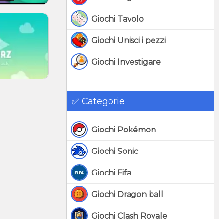
Giochi Tavolo
Giochi Unisci i pezzi
Giochi Investigare
✅ Categorie
Giochi Pokémon
Giochi Sonic
Giochi Fifa
Giochi Dragon ball
Giochi Clash Royale