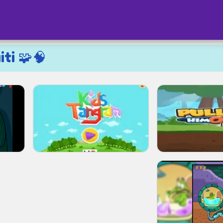
iti 🧩🧠