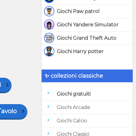
Giochi Paw patrol
Giochi Yandere Simulator
Giochi Grand Theft Auto
Giochi Harry potter
✨ collezioni classiche
i
Giochi gratuiti
Giochi Arcade
Tavolo
Giochi Calcio
Giochi Classici