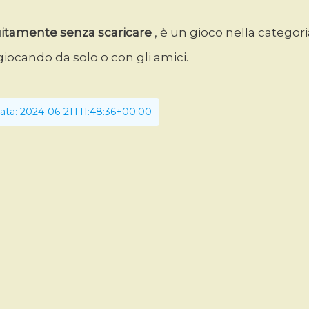
uitamente senza scaricare
, è un gioco nella categor
giocando da solo o con gli amici.
data: 2024-06-21T11:48:36+00:00