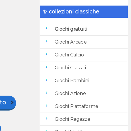
✨ collezioni classiche
Giochi gratuiti
Giochi Arcade
Giochi Calcio
Giochi Classici
Giochi Bambini
Giochi Azione
to
Giochi Piattaforme
Giochi Ragazze