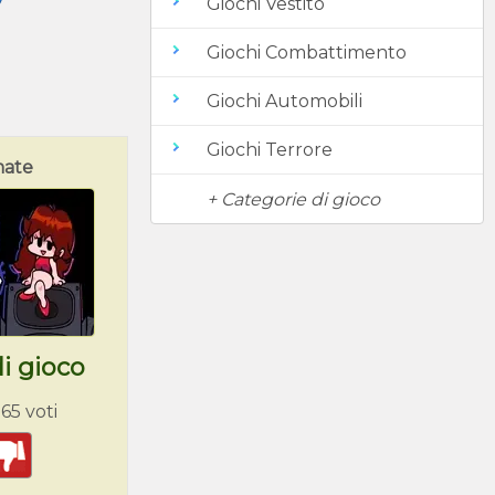
Giochi Vestito
Giochi Combattimento
Giochi Automobili
Giochi Terrore
ate
+ Categorie di gioco
di gioco
65 voti