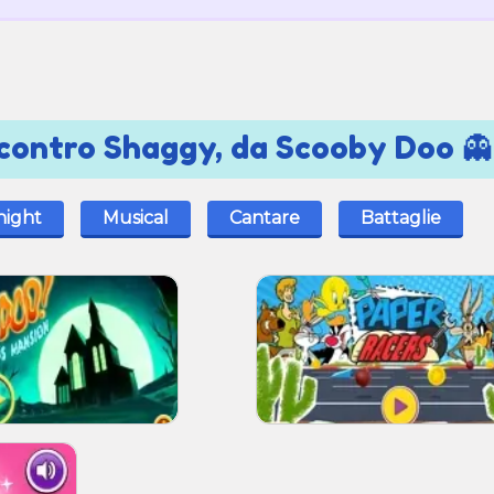
n contro Shaggy, da Scooby Doo 
night
Musical
Cantare
Battaglie