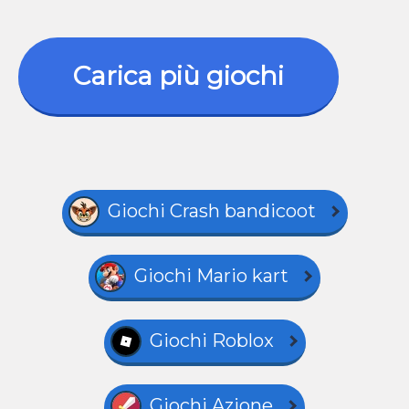
Carica più giochi
Giochi Crash bandicoot
Giochi Mario kart
Giochi Roblox
Giochi Azione