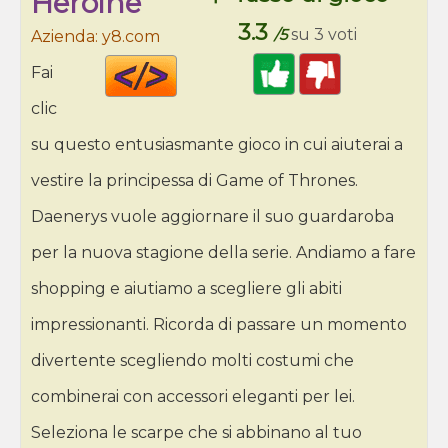
Heroine
3.3
/5
su 3 voti
Azienda: y8.com
Code
Fai
HTML
clic
su questo entusiasmante gioco in cui aiuterai a
vestire la principessa di Game of Thrones.
Daenerys vuole aggiornare il suo guardaroba
per la nuova stagione della serie. Andiamo a fare
shopping e aiutiamo a scegliere gli abiti
impressionanti. Ricorda di passare un momento
divertente scegliendo molti costumi che
combinerai con accessori eleganti per lei.
Seleziona le scarpe che si abbinano al tuo