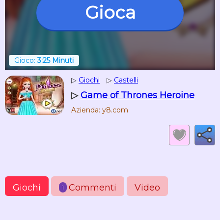
Gioca
Gioco:
3:25 Minuti
▷
Giochi
▷
Castelli
▷
Game of Thrones Heroine
Azienda: y8.com
Giochi
Commenti
Video
1