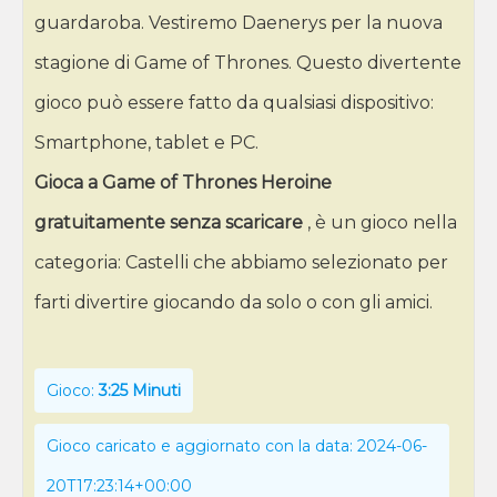
guardaroba. Vestiremo Daenerys per la nuova
stagione di Game of Thrones. Questo divertente
gioco può essere fatto da qualsiasi dispositivo:
Smartphone, tablet e PC.
Gioca a Game of Thrones Heroine
gratuitamente senza scaricare
, è un gioco nella
categoria: Castelli che abbiamo selezionato per
farti divertire giocando da solo o con gli amici.
Gioco:
3:25 Minuti
Gioco caricato e aggiornato con la data: 2024-06-
20T17:23:14+00:00