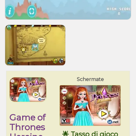
Schermate
Game of
Thrones
🌟 Tasso di gioco