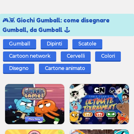
🎮👾 Giochi Gumball: come disegnare
Gumball, da Gumball 🕹️
Gumball
Dipinti
Scatole
Cartoon network
Cervelli
Colori
Disegno
Cartone animato