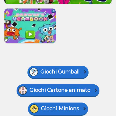
Giochi Gumball
Giochi Cartone animato
Giochi Minions