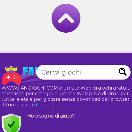
WWW.FANGIOCHI.COM è un sito Web di giochi gratuiti
classificati per categorie, un sito Web privo di virus, per
tutte le età e per giocare senza download dal browser.
Il tuo sito web
Giochi
!!!
Ho bisogno di aiuto?