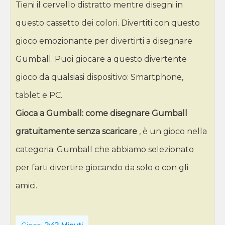
Tieni il cervello distratto mentre disegni in
questo cassetto dei colori. Divertiti con questo
gioco emozionante per divertirti a disegnare
Gumball. Puoi giocare a questo divertente
gioco da qualsiasi dispositivo: Smartphone,
tablet e PC.
Gioca a Gumball: come disegnare Gumball
gratuitamente senza scaricare
, è un gioco nella
categoria: Gumball che abbiamo selezionato
per farti divertire giocando da solo o con gli
amici.