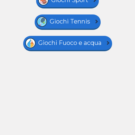
Giochi Sport
Giochi Tennis
Giochi Fuoco e acqua