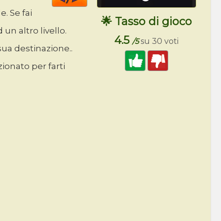
HTML
. Se fai
🌟 Tasso di gioco
un altro livello.
4.5
/5
su 30 voti
sua destinazione..
ionato per farti