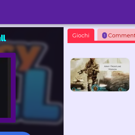
Giochi
Comment
1
ll