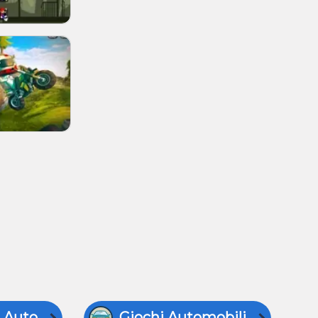
t Auto
Giochi Automobili