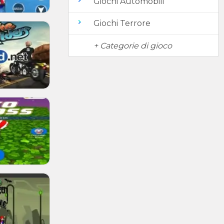
Giochi Automobili
Giochi Terrore
+ Categorie di gioco