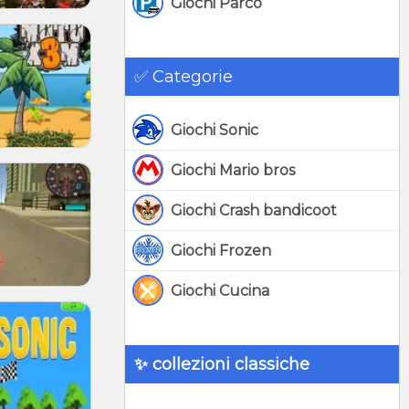
Giochi Parco
✅ Categorie
Giochi Sonic
Giochi Mario bros
Giochi Crash bandicoot
Giochi Frozen
Giochi Cucina
✨ collezioni classiche