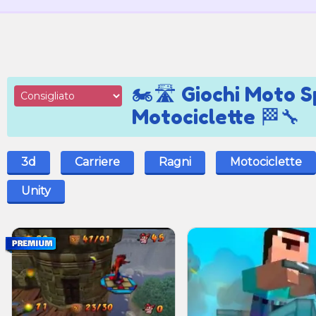
🏍️🛣️ Giochi Moto 
Motociclette 🏁🔧
3d
Carriere
Ragni
Motociclette
Unity