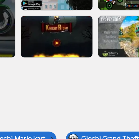
ochi Mario kart
Giochi Grand Thef