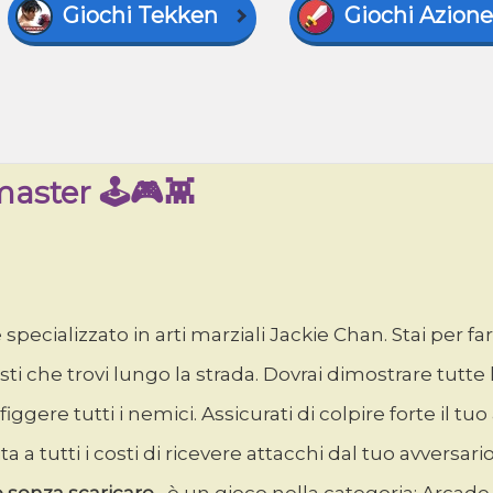
Giochi Tekken
Giochi Azione
aster 🕹️🎮👾
specializzato in arti marziali Jackie Chan. Stai per fa
sti che trovi lungo la strada. Dovrai dimostrare tutte 
ere tutti i nemici. Assicurati di colpire forte il tuo 
 a tutti i costi di ricevere attacchi dal tuo avversario