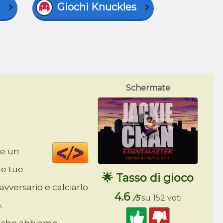
Giochi Knuckles
Schermate
Code
re un
HTML
le tue
🌟 Tasso di gioco
avversario e calciarlo
4.6
/5
su 152 voti
.