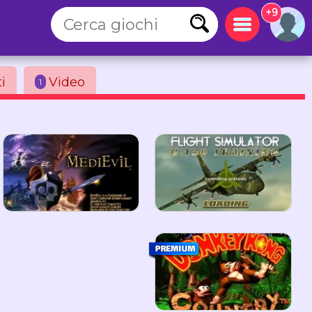
+9
i
Video
1