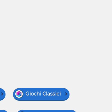
Giochi Classici