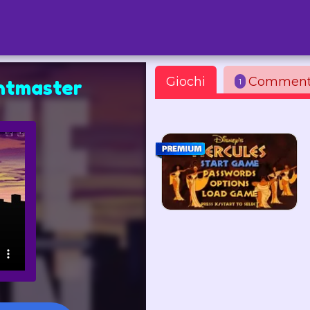
Giochi
Comment
1
untmaster