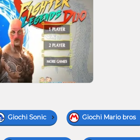
Giochi Sonic
Giochi Mario bros