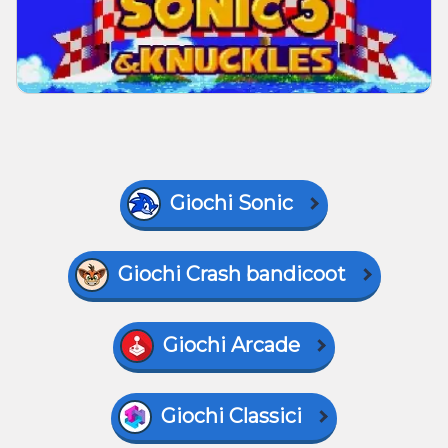
Giochi Sonic
Giochi Crash bandicoot
Giochi Arcade
Giochi Classici