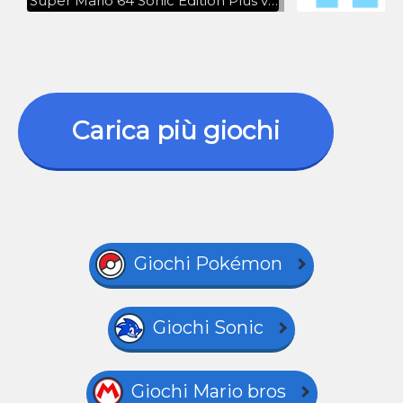
Super Mario 64 Sonic Edition Plus v2.0 y Bullet Bill Simulator android
Carica più giochi
Giochi Pokémon
Giochi Sonic
Giochi Mario bros