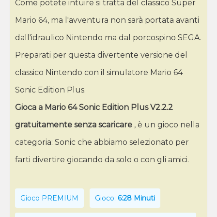
Come potete intuire si tratta del classico Super
Mario 64, ma l'avventura non sarà portata avanti
dall'idraulico Nintendo ma dal porcospino SEGA.
Preparati per questa divertente versione del
classico Nintendo con il simulatore Mario 64
Sonic Edition Plus.
Gioca a Mario 64 Sonic Edition Plus V2.2.2
gratuitamente senza scaricare
, è un gioco nella
categoria: Sonic che abbiamo selezionato per
farti divertire giocando da solo o con gli amici.
Gioco PREMIUM
Gioco:
6:28 Minuti