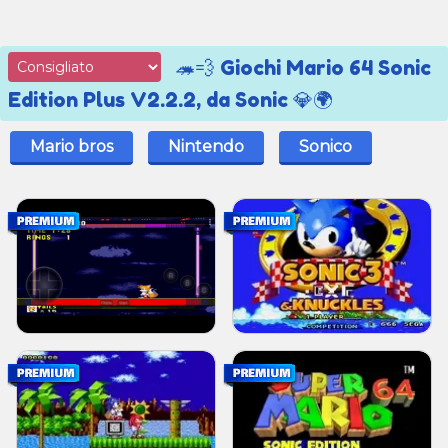
🦔💨 Giochi Mario 64 Sonic
Edition Plus V2.2.2, da Sonic 💎🌍
Mario bros
Nintendo
Sonico