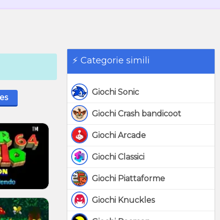
⚡ Categorie simili
Giochi Sonic
es
Giochi Crash bandicoot
Giochi Arcade
Giochi Classici
Giochi Piattaforme
Giochi Knuckles