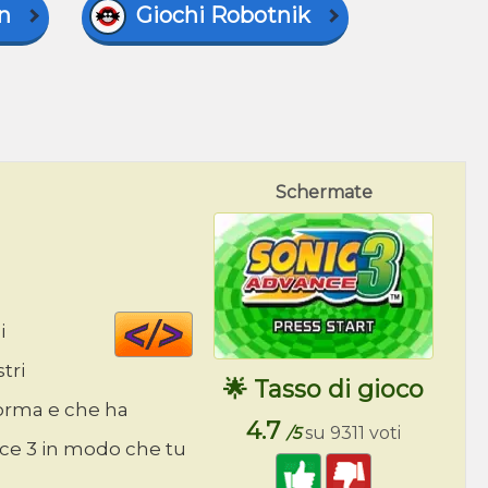
n
Giochi Robotnik
Schermate
Code
i
HTML
tri
🌟 Tasso di gioco
aforma e che ha
4.7
/5
su 9311 voti
nce 3 in modo che tu