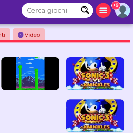
+9
ti
Video
3