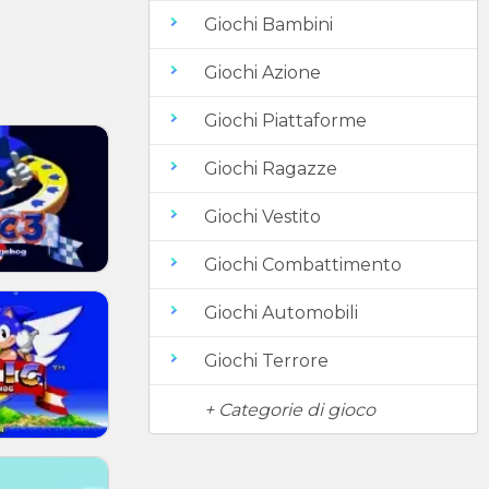
Giochi Bambini
Giochi Azione
Giochi Piattaforme
Giochi Ragazze
Giochi Vestito
Giochi Combattimento
Giochi Automobili
Giochi Terrore
+ Categorie di gioco