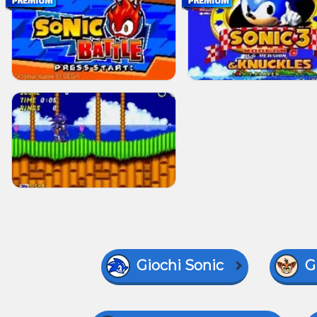
Giochi Sonic
G