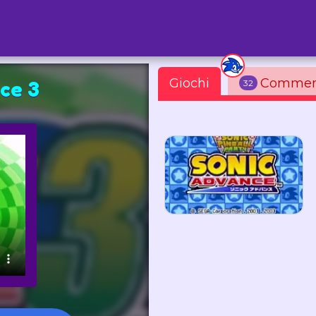
Giochi
Commen
32
ce 3