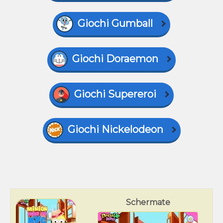
Giochi Gumball
Giochi Doraemon
Giochi Supereroi
Giochi Nickelodeon
Schermate