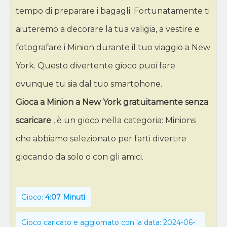
tempo di preparare i bagagli. Fortunatamente ti
aiuteremo a decorare la tua valigia, a vestire e
fotografare i Minion durante il tuo viaggio a New
York. Questo divertente gioco puoi fare
ovunque tu sia dal tuo smartphone.
Gioca a Minion a New York gratuitamente senza
scaricare
, è un gioco nella categoria: Minions
che abbiamo selezionato per farti divertire
giocando da solo o con gli amici.
Gioco:
4:07 Minuti
Gioco caricato e aggiornato con la data: 2024-06-