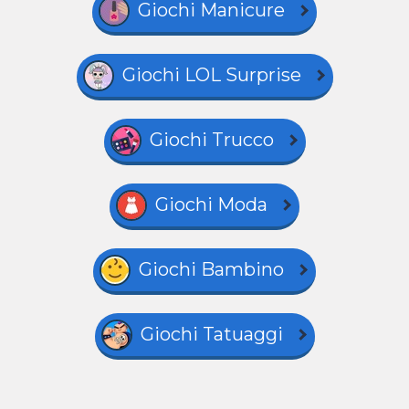
Giochi Manicure
Giochi LOL Surprise
Giochi Trucco
Giochi Moda
Giochi Bambino
Giochi Tatuaggi