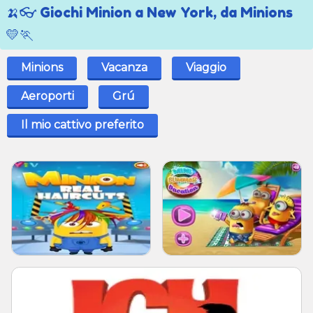
🍌👓 Giochi Minion a New York, da Minions
💛🏃
Minions
Vacanza
Viaggio
Aeroporti
Grú
Il mio cattivo preferito