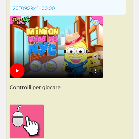
20T09:29:41+00:00
Controlli per giocare