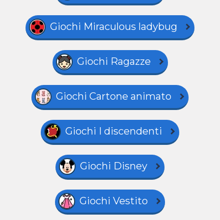
Giochi Miraculous ladybug
Giochi Ragazze
Giochi Cartone animato
Giochi I discendenti
Giochi Disney
Giochi Vestito