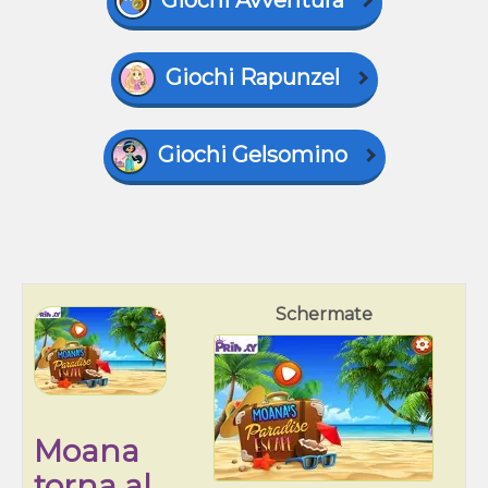
Giochi Avventura
Giochi Rapunzel
Giochi Gelsomino
Schermate
Moana
torna al