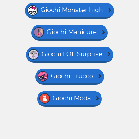
Giochi Monster high
Giochi Manicure
Giochi LOL Surprise
Giochi Trucco
Giochi Moda