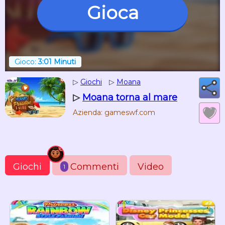
Gioca
Gioco:
3:01 Minuti
▷
Giochi
▷
Moana
▷
Moana torna al mare
Azienda: gameswf.com
Giochi
Commenti
Video
1