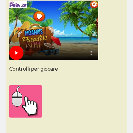
Controlli per giocare