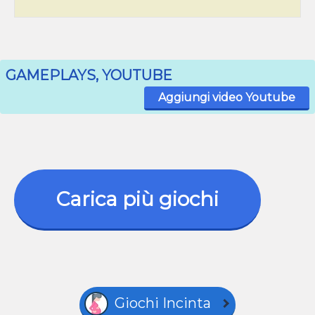
GAMEPLAYS, YOUTUBE
Aggiungi video Youtube
Carica più giochi
Giochi Incinta