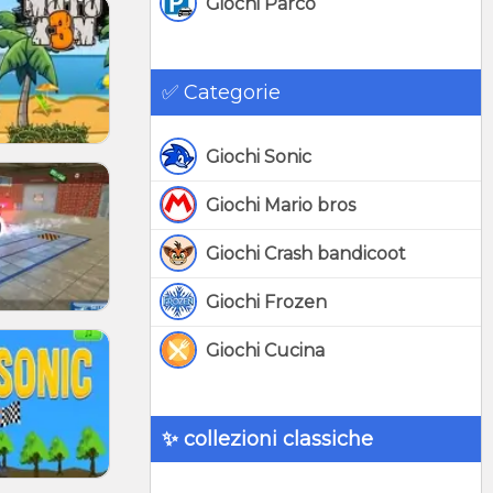
Giochi Parco
✅ Categorie
Giochi Sonic
Giochi Mario bros
Giochi Crash bandicoot
Giochi Frozen
Giochi Cucina
✨ collezioni classiche