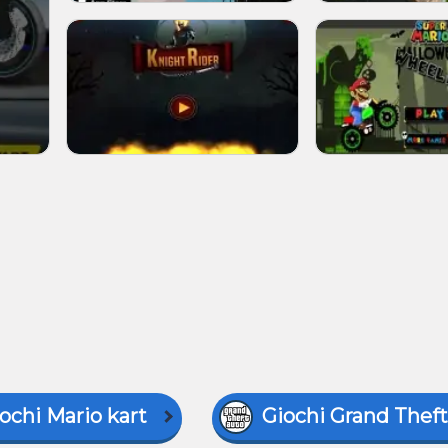
ochi Mario kart
Giochi Grand Thef