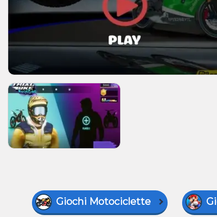
Giochi Motociclette
Gi