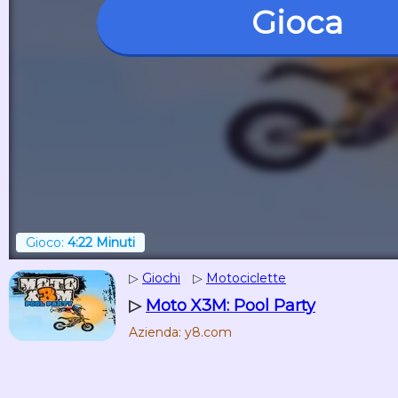
Gioca
Gioco:
4:22 Minuti
▷
Giochi
▷
Motociclette
▷
Moto X3M: Pool Party
Azienda: y8.com