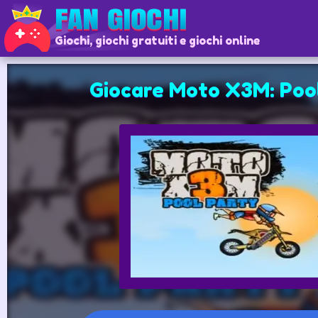
Giochi, giochi gratuiti e giochi online
Giocare Moto X3M: Poo