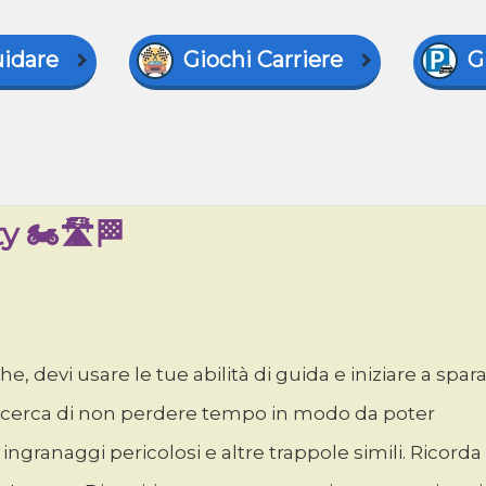
uidare
Giochi Carriere
G
 🏍️🛣️🏁
, devi usare le tue abilità di guida e iniziare a spara
di cerca di non perdere tempo in modo da poter
 ingranaggi pericolosi e altre trappole simili. Ricord