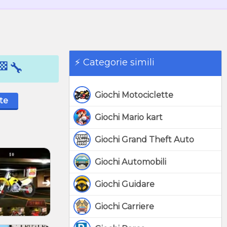
⚡ Categorie simili
🏁🔧
Giochi Motociclette
te
Giochi Mario kart
Giochi Grand Theft Auto
Giochi Automobili
Giochi Guidare
Giochi Carriere