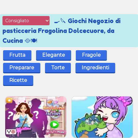
🍳🔪 Giochi Negozio di
pasticceria Fragolina Dolcecuore, da
Cucina 🥘🍽️
Frutta
Elegante
Fragole
Preparare
Torte
Ingredienti
Ricette