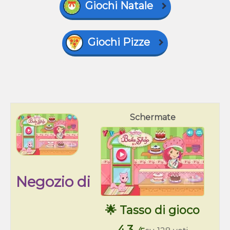
Giochi Natale
Giochi Pizze
Schermate
Negozio di
🌟 Tasso di gioco
4.3