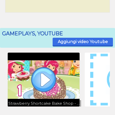
GAMEPLAYS, YOUTUBE
Aggiungi video Youtube
Strawberry Shortcake Bake Shop - Part 1 - Gameplay Walkthrough (Android, iOS)