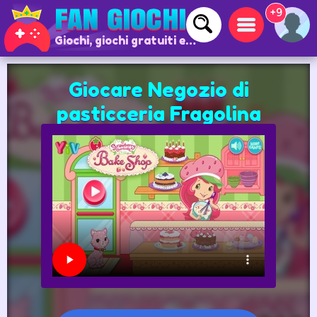
+9
Giochi, giochi gratuiti e giochi online
Giocare Negozio di
pasticceria Fragolina
Dolcecuore