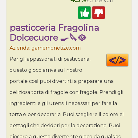
/5
su 128 voti
pasticceria Fragolina
Dolcecuore 🍳🔪🥘
Azienda: gamemonetize.com
Cod
Per gli appassionati di pasticceria,
HT
questo gioco arriva sul nostro
portale così puoi divertirti a preparare una
deliziosa torta di fragole con fragole. Prendi gli
ingredienti e gli utensili necessari per fare la
torta e per decorarla. Puoi scegliere il colore ei
dettagli che desideri per la decorazione. Puoi
giocare a questo divertente gioco da qualsiasi