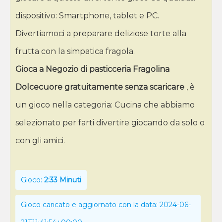
dispositivo: Smartphone, tablet e PC.
Divertiamoci a preparare deliziose torte alla
frutta con la simpatica fragola.
Gioca a Negozio di pasticceria Fragolina
Dolcecuore gratuitamente senza scaricare
, è
un gioco nella categoria: Cucina che abbiamo
selezionato per farti divertire giocando da solo o
con gli amici.
Gioco:
2:33 Minuti
Gioco caricato e aggiornato con la data: 2024-06-