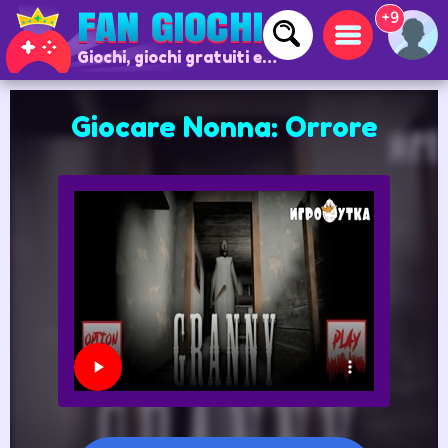
+9
Giochi, giochi gratuiti e giochi online
Giocare Nonna: Orrore