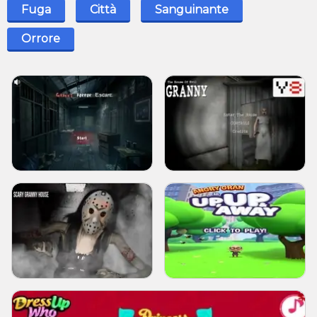
Fuga
Città
Sanguinante
Orrore