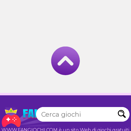
WWW.FANGIOCHI.COM è un sito Web di giochi gratuiti