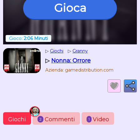
Gioca
Gioco:
2:06 Minuti
▷
Giochi
▷
Granny
▷
Nonna: Orrore
Azienda: gamedistribution.com
Giochi
Commenti
Video
2
1