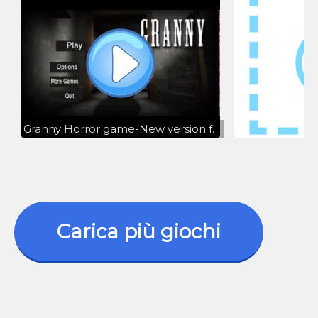
Granny Horror game-New version full gameplay!!!!
Carica più giochi