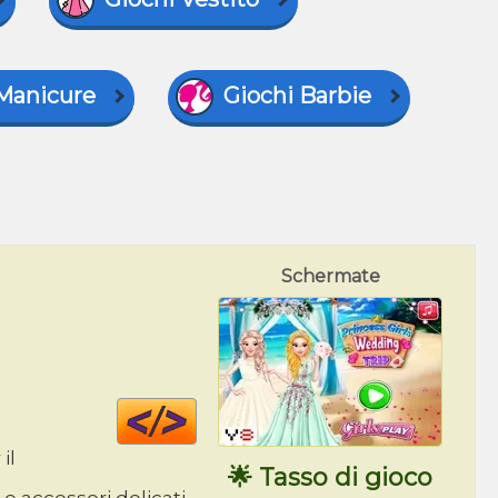
Manicure
Giochi Barbie
Schermate
Code
HTML
il
🌟 Tasso di gioco