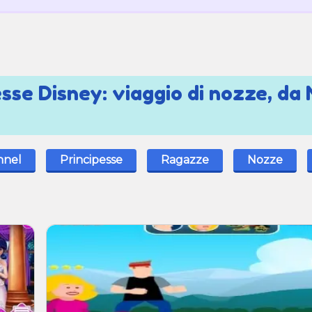
esse Disney: viaggio di nozze, da
nnel
Principesse
Ragazze
Nozze