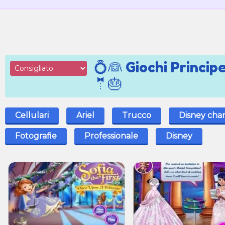
💍👰 Giochi Princip
🤵🎂
Cellulari
Ariel
Trucco
Disney cha
Fotografie
Professionale
Disney