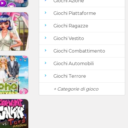
Giochi Azione
Giochi Piattaforme
Giochi Ragazze
Giochi Vestito
Giochi Combattimento
Giochi Automobili
Giochi Terrore
+ Categorie di gioco