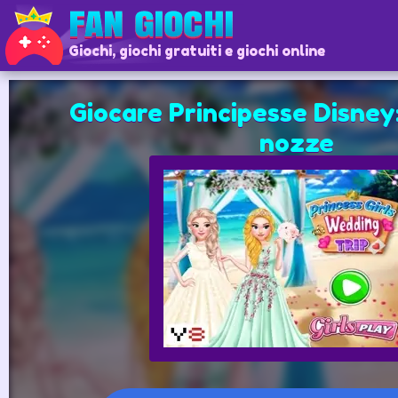
Giochi, giochi gratuiti e giochi online
Giocare Principesse Disney:
nozze