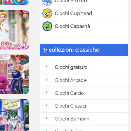
Giochi Frozen
Giochi Cuphead
Giochi Capacità
✨ collezioni classiche
Giochi gratuiti
Giochi Arcade
Giochi Calcio
Giochi Classici
Giochi Bambini