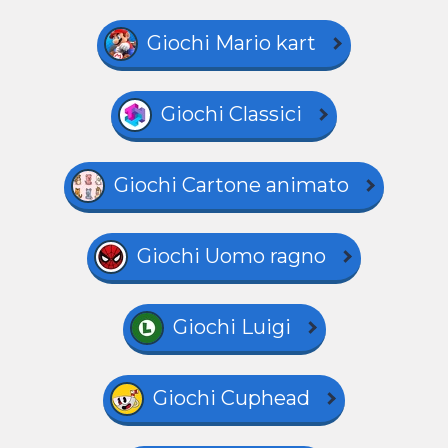
Giochi Mario kart
Giochi Classici
Giochi Cartone animato
Giochi Uomo ragno
Giochi Luigi
Giochi Cuphead