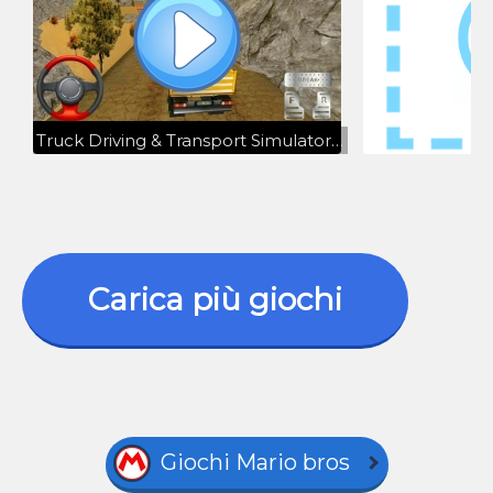
Truck Driving & Transport Simulator - Offroad Mountain Transport Game - Android Gameplay
Carica più giochi
Giochi Mario bros