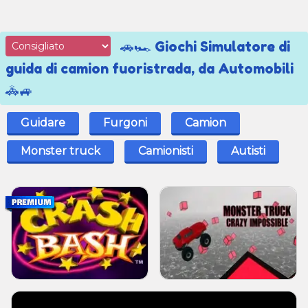
🚗🏎 Giochi Simulatore di
guida di camion fuoristrada, da Automobili
🚓🚙
Guidare
Furgoni
Camion
Monster truck
Camionisti
Autisti