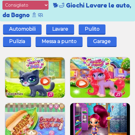
🐕🛁 Giochi Lavare le auto,
da Bagno 🚿🧼
Automobili
Lavare
Pulito
Pulizia
Messa a punto
Garage