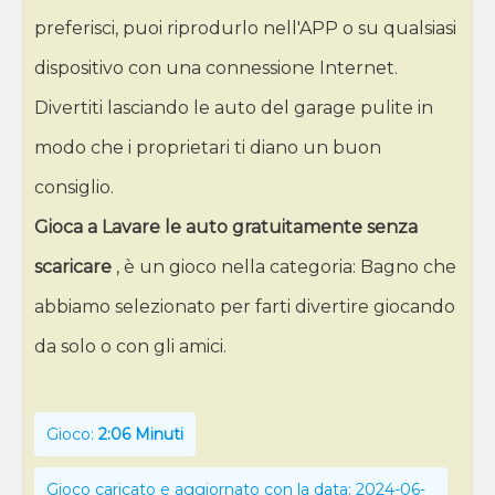
preferisci, puoi riprodurlo nell'APP o su qualsiasi
dispositivo con una connessione Internet.
Divertiti lasciando le auto del garage pulite in
modo che i proprietari ti diano un buon
consiglio.
Gioca a Lavare le auto gratuitamente senza
scaricare
, è un gioco nella categoria: Bagno che
abbiamo selezionato per farti divertire giocando
da solo o con gli amici.
Gioco:
2:06 Minuti
Gioco caricato e aggiornato con la data: 2024-06-