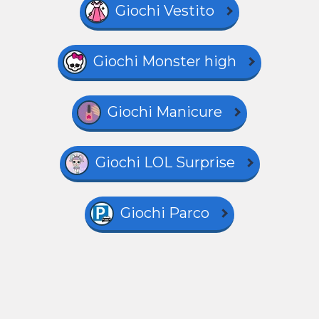
Giochi Vestito
Giochi Monster high
Giochi Manicure
Giochi LOL Surprise
Giochi Parco