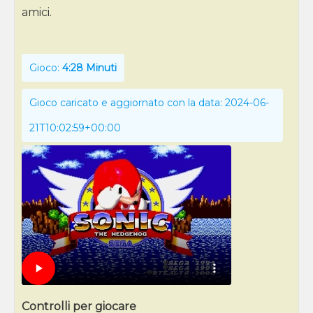
amici.
Gioco:
4:28 Minuti
Gioco caricato e aggiornato con la data: 2024-06-
21T10:02:59+00:00
Controlli per giocare