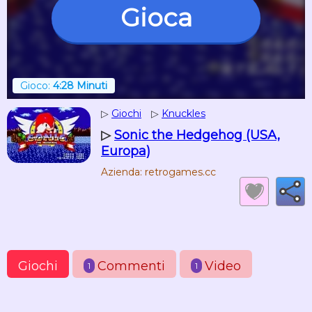
Gioca
Gioco:
4:28 Minuti
▷
Giochi
▷
Knuckles
▷
Sonic the Hedgehog (USA,
Europa)
Azienda: retrogames.cc
Giochi
Commenti
Video
1
1