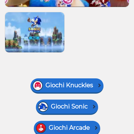
Giochi Knuckles
Giochi Sonic
Giochi Arcade