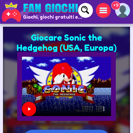
+9
Giochi, giochi gratuiti e giochi online
Giocare Sonic the
Hedgehog (USA, Europa)