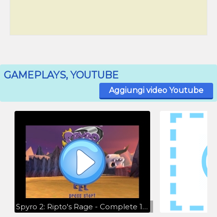
GAMEPLAYS, YOUTUBE
Aggiungi video Youtube
Spyro 2: Ripto's Rage - Complete 100% Walkthrough - All Gems, All Orbs, All Talismans (Longplay)