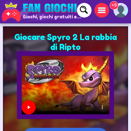
+9
Giochi, giochi gratuiti e giochi online
Giocare Spyro 2 La rabbia
di Ripto