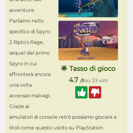
avventure.
Parliamo nello
specifico di Spyro
2 Ripto's Rage,
sequel del primo
Spyro in cui
🌟 Tasso di gioco
affronterà ancora
4.7
/5
su 33 voti
una volta
avversari malvagi.
Grazie ai
simulatori di console retrò possiamo giocare a
titoli come questo uscito su PlayStation.