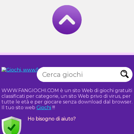
WWW.FANGIOCHI.COM è un sito Web di giochi gratuiti
classificati per categorie, un sito Web privo di virus, per
tutte le età e per giocare senza download dal browser.
Il tuo sito web
Giochi
!!!
Ho bisogno di aiuto?