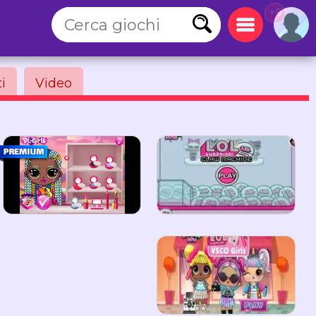
+9
i
Video