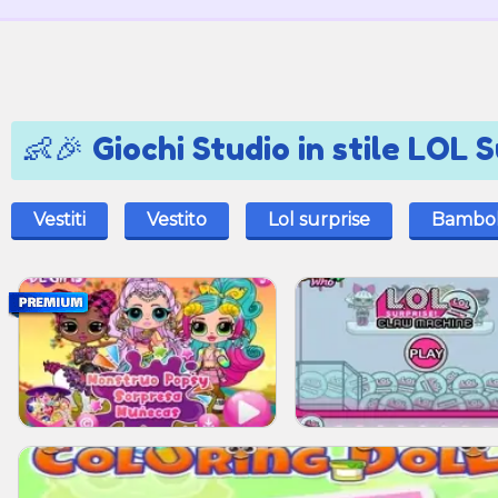
👶🎉 Giochi Studio in stile LOL 
Vestiti
Vestito
Lol surprise
Bambo