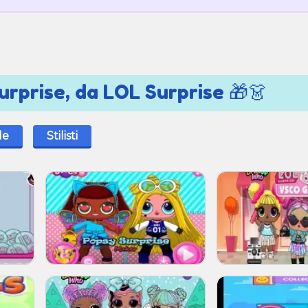
Surprise, da LOL Surprise 🎁👗
le
Stilisti