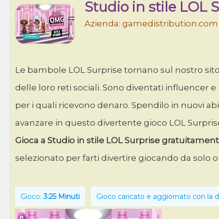
Studio in stile LOL 
Azienda: gamedistribution.com
Le bambole LOL Surprise tornano sul nostro sit
delle loro reti sociali. Sono diventati influencer 
per i quali ricevono denaro. Spendilo in nuovi ab
avanzare in questo divertente gioco LOL Surprise
Gioca a Studio in stile LOL Surprise gratuitamen
selezionato per farti divertire giocando da solo o 
Gioco:
3:25 Minuti
Gioco caricato e aggiornato con la 