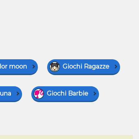
ilor moon
Giochi Ragazze
luna
Giochi Barbie