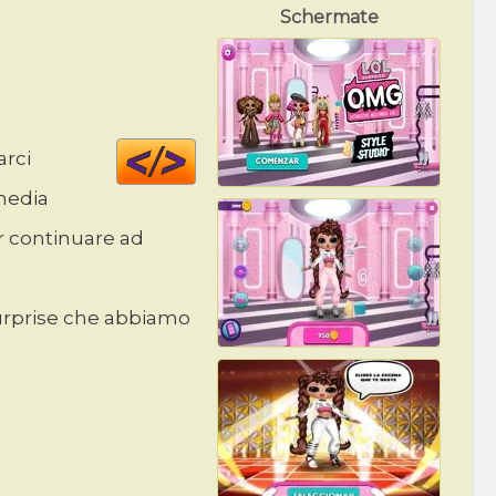
Schermate
Code
arci
HTML
 media
er continuare ad
Surprise che abbiamo