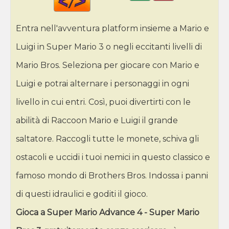
HTML
Entra nell'avventura platform insieme a Mario e
Luigi in Super Mario 3 o negli eccitanti livelli di
Mario Bros. Seleziona per giocare con Mario e
Luigi e potrai alternare i personaggi in ogni
livello in cui entri. Così, puoi divertirti con le
abilità di Raccoon Mario e Luigi il grande
saltatore. Raccogli tutte le monete, schiva gli
ostacoli e uccidi i tuoi nemici in questo classico e
famoso mondo di Brothers Bros. Indossa i panni
di questi idraulici e goditi il ​​gioco.
Gioca a Super Mario Advance 4 - Super Mario