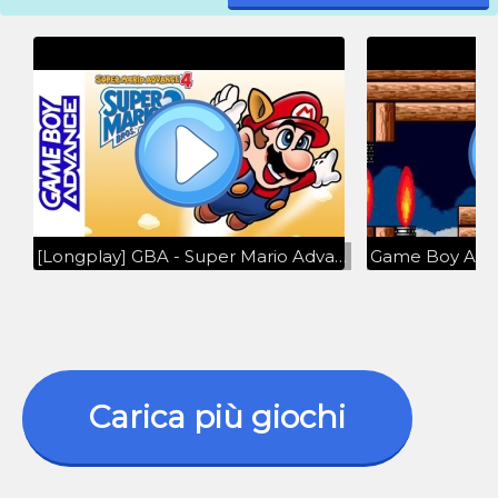
[Longplay] GBA - Super Mario Advance 4: Super Mario Bros 3 (HD, 60FPS)
Carica più giochi