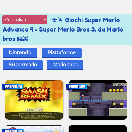
🍄🌟 Giochi Super Mario
Advance 4 - Super Mario Bros 3, da Mario
bros 🏰👾
Nintendo
Piattaforme
Supermario
Mario bros