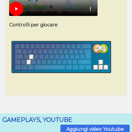
Controlli per giocare
GAMEPLAYS, YOUTUBE
Aggiungi video Youtube