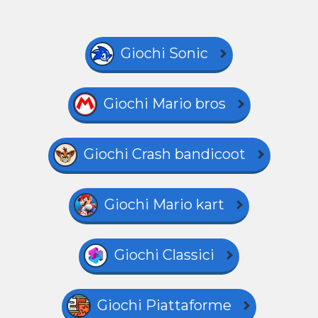
Giochi Sonic
Giochi Mario bros
Giochi Crash bandicoot
Giochi Mario kart
Giochi Classici
Giochi Piattaforme