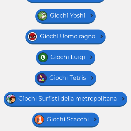
Giochi Yoshi
Giochi Uomo ragno
Giochi Luigi
Giochi Tetris
Giochi Surfisti della metropolitana
Giochi Scacchi