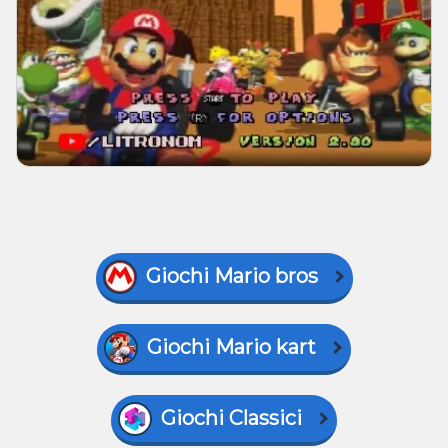
Giochi Mario bros
Giochi Mario kart
Giochi Classici