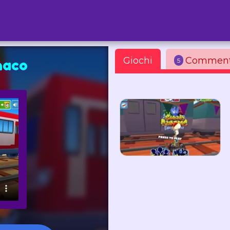
Giochi
Comment
5
naco