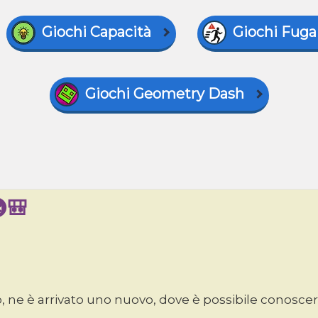
Giochi Capacità
Giochi Fuga
Giochi Geometry Dash
🎒
o, ne è arrivato uno nuovo, dove è possibile conoscer