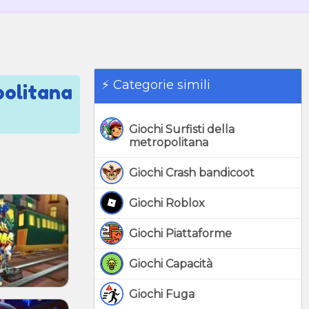
⚡ Categorie simili
politana
Giochi Surfisti della
metropolitana
Giochi Crash bandicoot
Giochi Roblox
Giochi Piattaforme
Giochi Capacità
Giochi Fuga