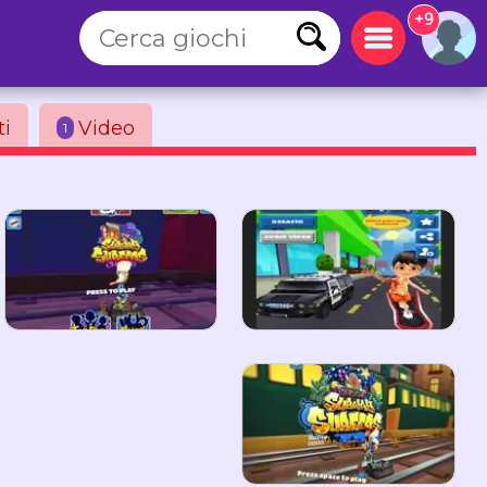
+9
i
Video
1