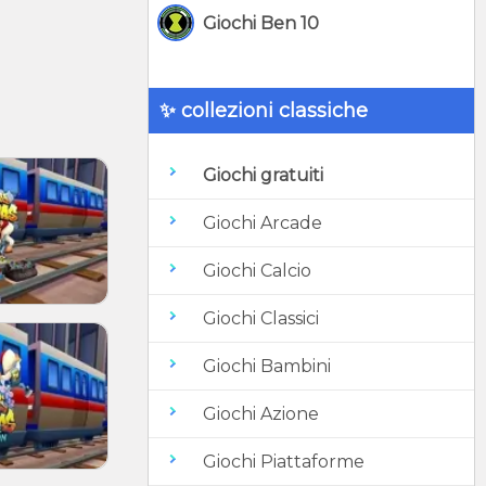
Giochi Ben 10
✨ collezioni classiche
Giochi gratuiti
Giochi Arcade
Giochi Calcio
Giochi Classici
Giochi Bambini
Giochi Azione
Giochi Piattaforme