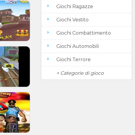
Giochi Ragazze
Giochi Vestito
Giochi Combattimento
Giochi Automobili
Giochi Terrore
+ Categorie di gioco