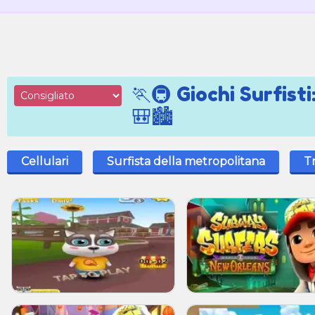
🏃🚇 Giochi Surfist
🎒🏙
Cellulari
Surfista della metropolitana
T