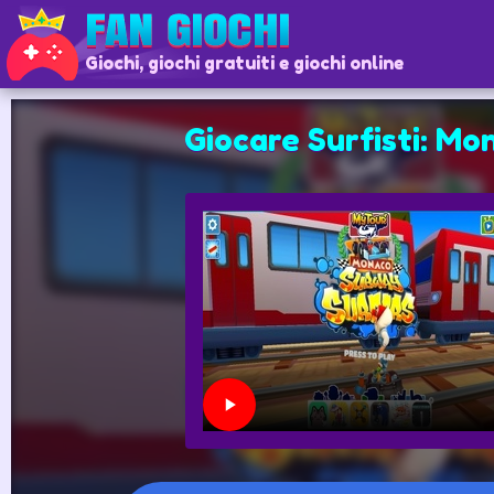
Giochi, giochi gratuiti e giochi online
Giocare Surfisti: Mo