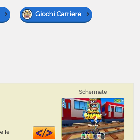
Giochi Carriere
Schermate
Code
e le
HTML