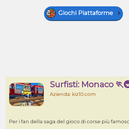
Giochi Piattaforme
Surfisti: Monaco 🏃
Azienda: kiz10.com
Per i fan della saga del gioco di corse più famos