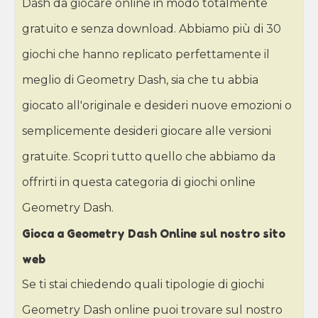
Dash da giocare online in modo totalmente
gratuito e senza download. Abbiamo più di 30
giochi che hanno replicato perfettamente il
meglio di Geometry Dash, sia che tu abbia
giocato all'originale e desideri nuove emozioni o
semplicemente desideri giocare alle versioni
gratuite. Scopri tutto quello che abbiamo da
offrirti in questa categoria di giochi online
Geometry Dash.
Gioca a Geometry Dash Online sul nostro sito
web
Se ti stai chiedendo quali tipologie di giochi
Geometry Dash online puoi trovare sul nostro