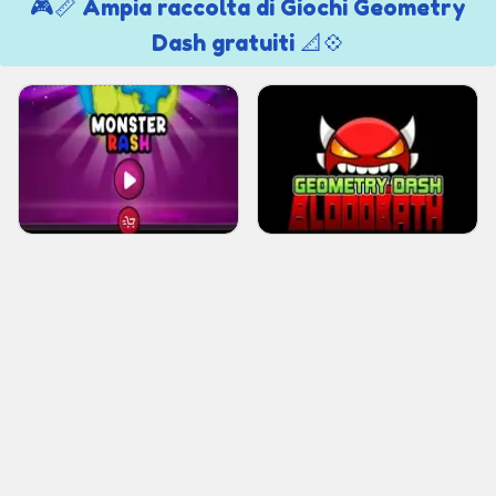
🎮📏 Ampia raccolta di Giochi Geometry
Dash gratuiti 📐💠