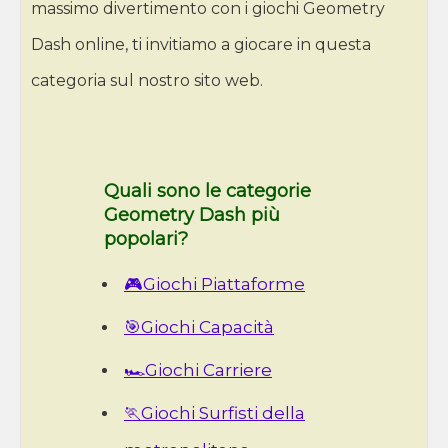
massimo divertimento con i giochi Geometry
Dash online, ti invitiamo a giocare in questa
categoria sul nostro sito web.
Quali sono le categorie
Geometry Dash più
popolari?
🎮Giochi Piattaforme
🎯Giochi Capacità
🏎️Giochi Carriere
🏃Giochi Surfisti della