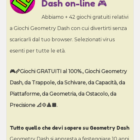
Dash on-line 🎮
Abbiamo + 42 giochi gratuiti relativi
a Giochi Geometry Dash con cui divertirti senza
scaricarli dal tuo browser. Selezionati virus
esenti per tutte le età.
🎮📏Giochi GRATUITI al 100%., Giochi Geometry
Dash, da Trappole, da Schivare, da Capacità, da
Piattaforme, da Geometria, da Ostacolo, da
Precisione 📐💠🔺🔲.
Tutto quello che devi sapere su Geometry Dash
Geometry Dash si appresta a festeggiare 10 anni