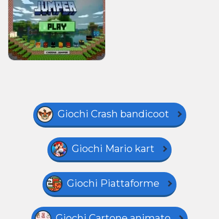
Giochi Crash bandicoot
Giochi Mario kart
Giochi Piattaforme
Giochi Cartone animato