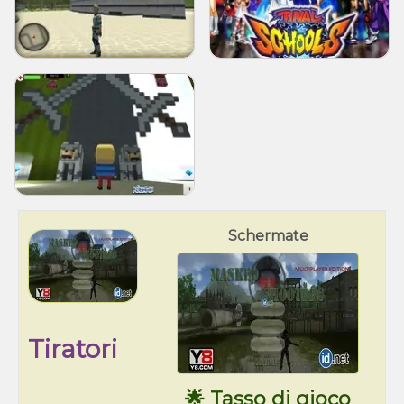
Schermate
Tiratori
🌟 Tasso di gioco