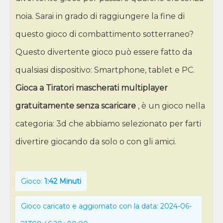
noia. Sarai in grado di raggiungere la fine di
questo gioco di combattimento sotterraneo?
Questo divertente gioco può essere fatto da
qualsiasi dispositivo: Smartphone, tablet e PC.
Gioca a Tiratori mascherati multiplayer
gratuitamente senza scaricare
, è un gioco nella
categoria: 3d che abbiamo selezionato per farti
divertire giocando da solo o con gli amici.
Gioco:
1:42 Minuti
Gioco caricato e aggiornato con la data: 2024-06-