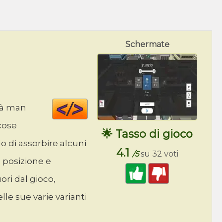
Schermate
Code
erà man
HTML
 cose
🌟 Tasso di gioco
do di assorbire alcuni
4.1
/5
su 32 voti
a posizione e
ori dal gioco,
lle sue varie varianti