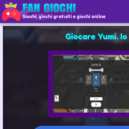
Giochi, giochi gratuiti e giochi online
Giocare Yumi. Io