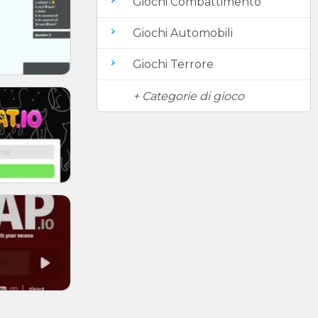
Giochi Combattimento
Giochi Automobili
Giochi Terrore
+ Categorie di gioco