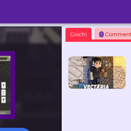
Giochi
Comment
1