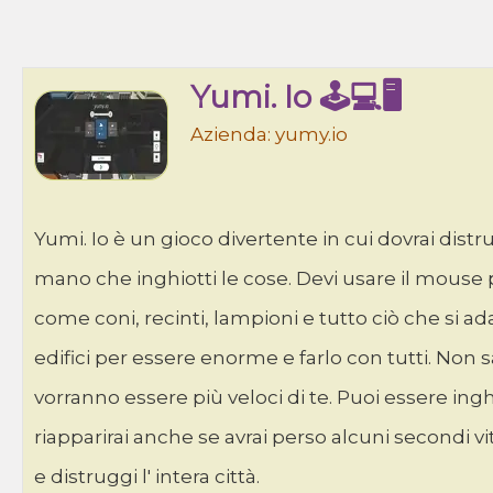
Yumi. Io 🕹️💻🖥️
Azienda: yumy.io
Yumi. Io è un gioco divertente in cui dovrai dis
mano che inghiotti le cose. Devi usare il mouse p
come coni, recinti, lampioni e tutto ciò che si ad
edifici per essere enorme e farlo con tutti. Non s
vorranno essere più veloci di te. Puoi essere ingh
riapparirai anche se avrai perso alcuni secondi vit
e distruggi l' intera città.