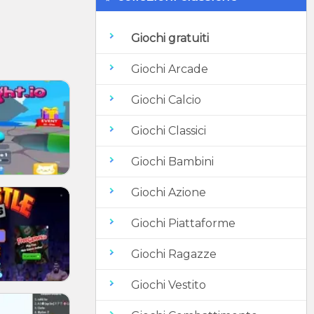
Giochi gratuiti
Giochi Arcade
Giochi Calcio
Giochi Classici
Giochi Bambini
Giochi Azione
Giochi Piattaforme
Giochi Ragazze
Giochi Vestito