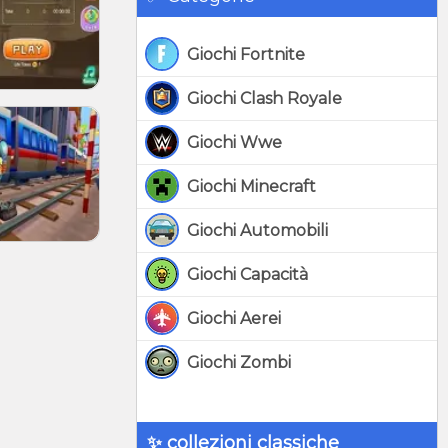
Giochi Fortnite
Giochi Clash Royale
Giochi Wwe
Giochi Minecraft
Giochi Automobili
Giochi Capacità
Giochi Aerei
Giochi Zombi
✨ collezioni classiche