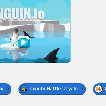
ox
Giochi Battle Royale