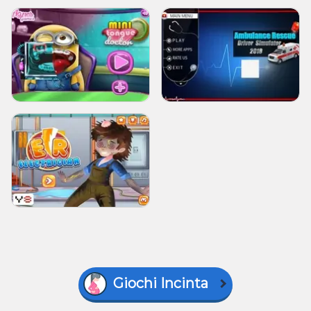
Giochi Incinta