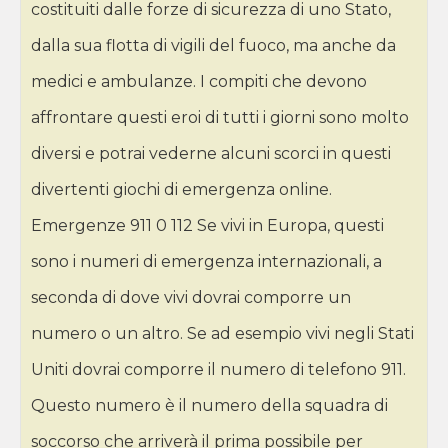
costituiti dalle forze di sicurezza di uno Stato,
dalla sua flotta di vigili del fuoco, ma anche da
medici e ambulanze. I compiti che devono
affrontare questi eroi di tutti i giorni sono molto
diversi e potrai vederne alcuni scorci in questi
divertenti giochi di emergenza online.
Emergenze 911 0 112 Se vivi in Europa, questi
sono i numeri di emergenza internazionali, a
seconda di dove vivi dovrai comporre un
numero o un altro. Se ad esempio vivi negli Stati
Uniti dovrai comporre il numero di telefono 911.
Questo numero è il numero della squadra di
soccorso che arriverà il prima possibile per