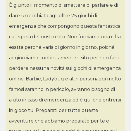
È giunto il momento di smettere di parlare e di
dare un'occhiata agli oltre 75 giochi di
emergenza che compongono questa fantastica
categoria del nostro sito. Non forniamo una cifra
esatta perché varia di giorno in giorno, poiché
aggiorniamo continuamente il sito per non farti
perdere nessuna novità sui giochi di emergenza
online. Barbie, Ladybug e altri personaggi molto
famosi saranno in pericolo, avranno bisogno di
aiuto in caso di emergenza ed è qui che entrerai
in gioco tu. Preparati per tutte queste
avventure che abbiamo preparato per te e