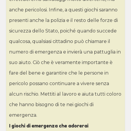
anche pericolosi. Infine, a questi giochi saranno
presenti anche la polizia e il resto delle forze di
sicurezza dello Stato, poiché quando succede
qualcosa, qualsiasi cittadino può chiamare il
numero di emergenza e invierà una pattuglia in
suo aiuto. Ciò che è veramente importante è
fare del bene e garantire che le persone in
pericolo possano continuare a vivere senza
alcun rischio. Mettiti al lavoro e aiuta tutti coloro
che hanno bisogno di te nei giochi di
emergenza.
I giochi di emergenza che adorerai