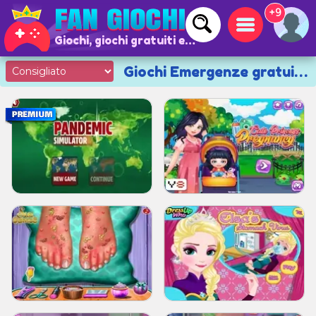
+9
Giochi, giochi gratuiti e giochi online
Giochi Emergenze gratuiti 🚒🚑