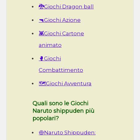
🐉Giochi Dragon ball
🔫Giochi Azione
👾Giochi Cartone
animato
🥊Giochi
Combattimento
🗺️Giochi Avventura
Quali sono le Giochi
Naruto shippuden più
popolari?
🍥Naruto Shippuden: