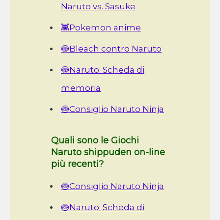
Naruto vs. Sasuke
👾Pokemon anime
🍥Bleach contro Naruto
🍥Naruto: Scheda di
memoria
🍥Consiglio Naruto Ninja
Quali sono le Giochi
Naruto shippuden on-line
più recenti?
🍥Consiglio Naruto Ninja
🍥Naruto: Scheda di