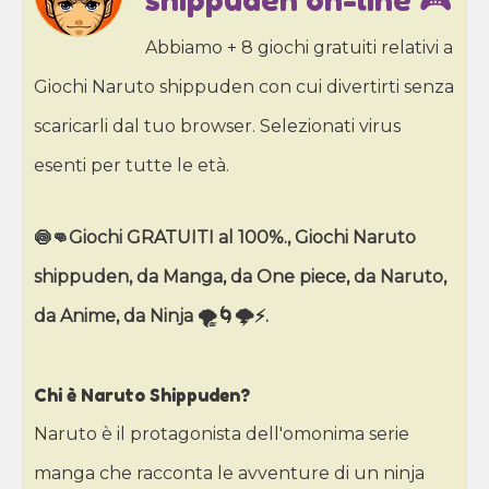
shippuden on-line 🎮
Abbiamo + 8 giochi gratuiti relativi a
Giochi Naruto shippuden con cui divertirti senza
scaricarli dal tuo browser. Selezionati virus
esenti per tutte le età.
🍥👊Giochi GRATUITI al 100%., Giochi Naruto
shippuden, da Manga, da One piece, da Naruto,
da Anime, da Ninja 🌪️🌀🌩️⚡.
Chi è Naruto Shippuden?
Naruto è il protagonista dell'omonima serie
manga che racconta le avventure di un ninja