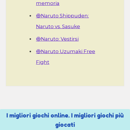
memoria
🍥Naruto Shippuden:
Naruto vs. Sasuke
🍥Naruto: Vestirsi
🍥Naruto Uzumaki Free
Fight
I migliori giochi online. I migliori giochi più
giocati