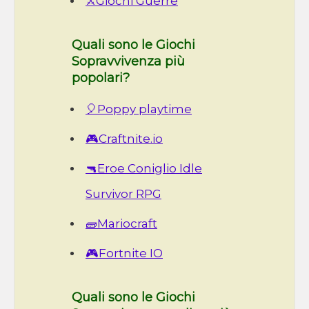
⚔️Giochi Guerre
Quali sono le Giochi
Sopravvivenza più
popolari?
🎈Poppy playtime
🎮Craftnite.io
🔫Eroe Coniglio Idle
Survivor RPG
🧱Mariocraft
🎮Fortnite IO
Quali sono le Giochi