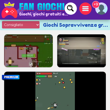
+9
Giochi, giochi gratuiti e giochi online
Giochi Sopravvivenza gratuiti 🔥🪓