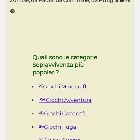
Zombie, da Paura, da Craft mine, da Pubg 🌲🏕️🎒
🧭.
Quali sono le categorie
Sopravvivenza più
popolari?
⛏️Giochi Minecraft
🗺️Giochi Avventura
🎯Giochi Capacità
🔑Giochi Fuga