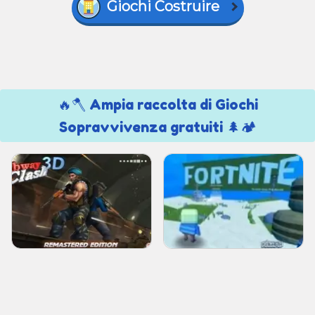
Giochi Costruire
🔥🪓 Ampia raccolta di Giochi
Sopravvivenza gratuiti 🌲🏕️