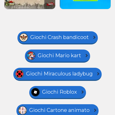
Giochi Crash bandicoot
Giochi Mario kart
Giochi Miraculous ladybug
Giochi Roblox
Giochi Cartone animato