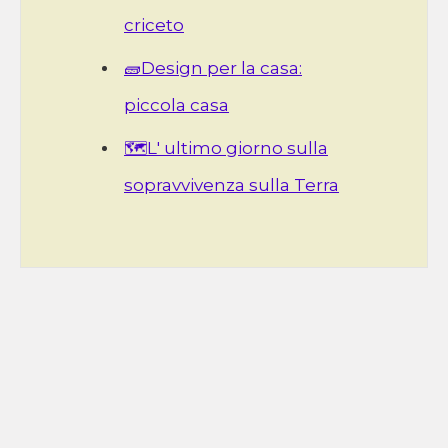
criceto
🧱Design per la casa:
piccola casa
🗺️L' ultimo giorno sulla
sopravvivenza sulla Terra