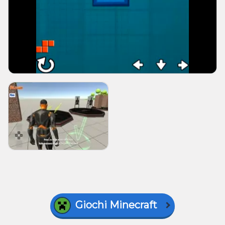
Giochi Minecraft