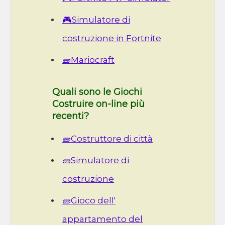
🎮Simulatore di
costruzione in Fortnite
🧱Mariocraft
Quali sono le Giochi
Costruire on-line più
recenti?
🧱Costruttore di città
🧱Simulatore di
costruzione
🧱Gioco dell'
appartamento del