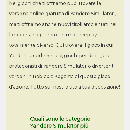
Nei giochi che ti offriamo puoi trovare la
versione online gratuita di Yandere Simulator
,
ma ti offriamo anche nuovi titoli ambientati nei
loro personaggi, ma con un gameplay
totalmente diverso. Qui troverai il gioco in cui
Yandere uccide Senpai, giochi per dipingere i
protagonisti di Yandere Simulator o divertenti
versioni in Roblox e Kogama di questo gioco
d'azione. Tutto sul nostro sito a tua disposizione!
Quali sono le categorie
Yandere Simulator più