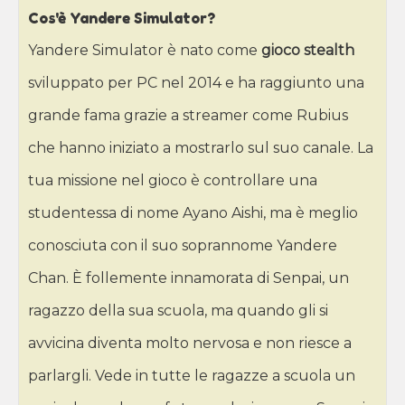
Cos'è Yandere Simulator?
Yandere Simulator è nato come
gioco stealth
sviluppato per PC nel 2014 e ha raggiunto una
grande fama grazie a streamer come Rubius
che hanno iniziato a mostrarlo sul suo canale. La
tua missione nel gioco è controllare una
studentessa di nome Ayano Aishi, ma è meglio
conosciuta con il suo soprannome Yandere
Chan. È follemente innamorata di Senpai, un
ragazzo della sua scuola, ma quando gli si
avvicina diventa molto nervosa e non riesce a
parlargli. Vede in tutte le ragazze a scuola un