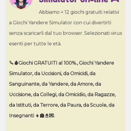
Abbiamo + 12 giochi gratuiti relativi
a Giochi Yandere Simulator con cui divertirti
senza scaricarli dal tuo browser. Selezionati virus
esenti per tutte le età.
🔪🩸Giochi GRATUITI al 100%., Giochi Yandere
Simulator, da Uccisioni, da Omicidi, da
Sanguinante, da Yandere, da Amore, da
Uccisione, da Collegi, da Omicidio, da Ragazze,
da Istituti, da Terrore, da Paura, da Scuole, da
Insegnanti 👧🏫📓💌.