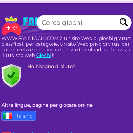
WWW.FANGIOCHI.COM è un sito Web di giochi gratuiti
classificati per categorie, un sito Web privo di virus, per
tutte le età e per giocare senza download dal browser.
Il tuo sito web
Giochi
!!!
Ho bisogno di aiuto?
Altre lingue, pagine per giocare online
Italiano